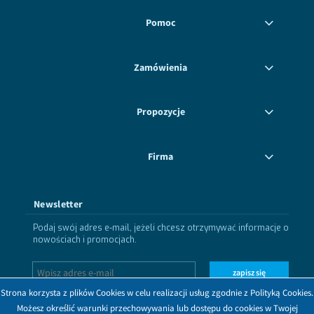
Pomoc
Zamówienia
Propozycje
Firma
Newsletter
Podaj swój adres e-mail, jeżeli chcesz otrzymywać informacje o
nowościach i promocjach.
zapisz się
Strona korzysta z plików Cookies w celu realizacji usług zgodnie z Polityką Cookies.
Możesz określić warunki przechowywania lub dostępu do cookies w Twojej