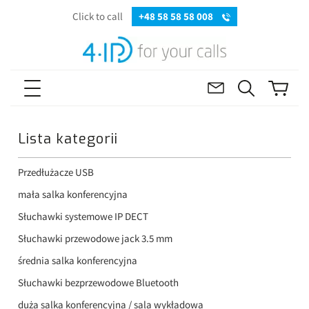
Click to call
+48 58 58 58 008
Lista kategorii
Przedłużacze USB
mała salka konferencyjna
Słuchawki systemowe IP DECT
Słuchawki przewodowe jack 3.5 mm
średnia salka konferencyjna
Słuchawki bezprzewodowe Bluetooth
duża salka konferencyjna / sala wykładowa