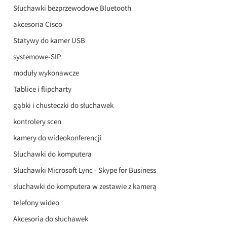
Słuchawki bezprzewodowe Bluetooth
akcesoria Cisco
Statywy do kamer USB
systemowe-SIP
moduły wykonawcze
Tablice i flipcharty
gąbki i chusteczki do słuchawek
kontrolery scen
kamery do wideokonferencji
Słuchawki do komputera
Słuchawki Microsoft Lync - Skype for Business
słuchawki do komputera w zestawie z kamerą
telefony wideo
Akcesoria do słuchawek