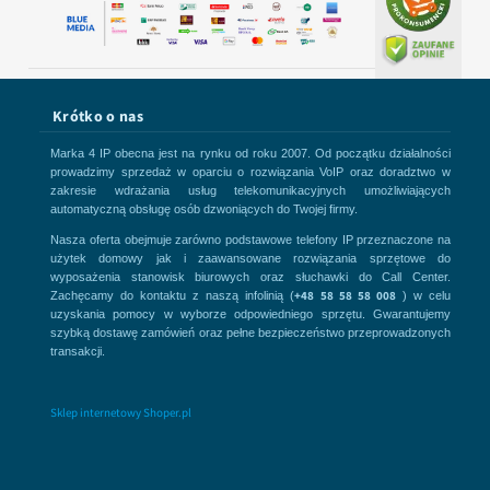
Krótko o nas
Marka 4 IP obecna jest na rynku od roku 2007. Od początku działalności
prowadzimy sprzedaż w oparciu o rozwiązania VoIP oraz doradztwo w
zakresie wdrażania usług telekomunikacyjnych umożliwiających
automatyczną obsługę osób dzwoniących do Twojej firmy.
Nasza oferta obejmuje zarówno podstawowe telefony IP przeznaczone na
użytek domowy jak i zaawansowane rozwiązania sprzętowe do
wyposażenia stanowisk biurowych oraz słuchawki do Call Center.
+48 58 58 58 008
Zachęcamy do kontaktu z naszą infolinią (
) w celu
uzyskania pomocy w wyborze odpowiedniego sprzętu. Gwarantujemy
szybką dostawę zamówień oraz pełne bezpieczeństwo przeprowadzonych
transakcji.
Sklep internetowy Shoper.pl