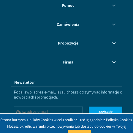
Pomoc
Zamówienia
Propozycje
Firma
Newsletter
Podaj swój adres e-mail, jeżeli chcesz otrzymywać informacje o
nowościach i promocjach.
zapisz się
Strona korzysta z plików Cookies w celu realizacji usług zgodnie z Polityką Cookies.
Możesz określić warunki przechowywania lub dostępu do cookies w Twojej