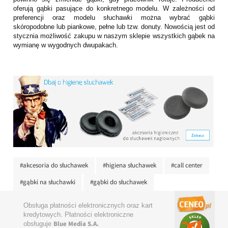
oferują gąbki pasujące do konkretnego modelu. W zależności od
preferencji oraz modelu słuchawki można wybrać gąbki
skóropodobne lub piankowe, pełne lub tzw. donuty. Nowością jest od
stycznia możliwość zakupu w naszym sklepie wszystkich gąbek na
wymianę w wygodnych dwupakach.
#akcesoria do słuchawek
#higiena słuchawek
#call center
#gąbki na słuchawki
#gąbki do słuchawek
Obsługa płatności elektronicznych oraz kart
kredytowych. Płatności elektroniczne
Blue Media S.A.
obsługuje