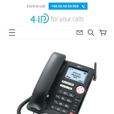
Click to call
+48 58 58 58 008