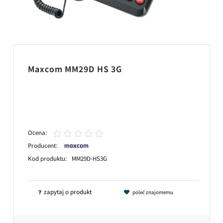
Maxcom MM29D HS 3G
Ocena:
Producent:
Kod produktu:
MM29D-HS3G
zapytaj o produkt
poleć znajomemu