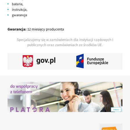
bateria,
instrukcja,
gwarancja
Gwarancja:
12 miesięcy producenta
Specjalizujemy się w zamówieniach dla instytucji rządowych i
publicznych oraz zamówieniach ze środków UE.