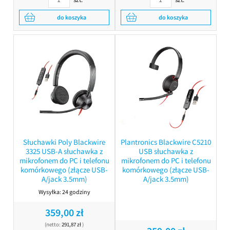
do koszyka
do koszyka
Słuchawki Poly Blackwire
Plantronics Blackwire C5210
3325 USB-A słuchawka z
USB słuchawka z
mikrofonem do PC i telefonu
mikrofonem do PC i telefonu
komórkowego (złącze USB-
komórkowego (złącze USB-
A/jack 3.5mm)
A/jack 3.5mm)
Wysyłka:
24 godziny
359,00 zł
(netto:
291,87 zł
)