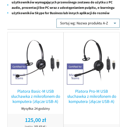
użytkowników wymagających przenośnego zestawu do użytku z PC
audio, prezentacji live PC wraz z udostępnianiem pulpitu, e-learningu
użytkowników Skype for Business lub innych aplikacji do rozmów
Sortuj wg:
Nazwa produktu A-Z
Platora Basic-M USB
Platora Pro-M USB
słuchawka z mikrofonem do
słuchawka z mikrofonem do
komputera (złącze USB-A)
komputera (złącze USB-A)
Wysyłka:
24 godziny
125,00 zł
(netto:
101,63 zł
)