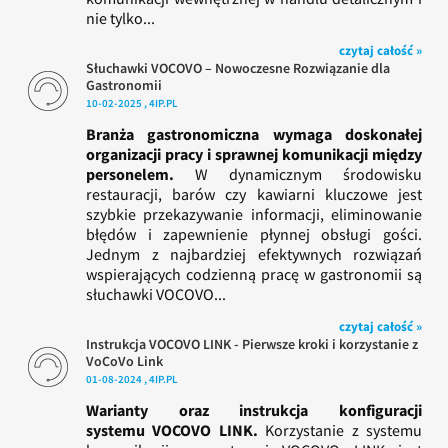
nie tylko...
czytaj całość »
Słuchawki VOCOVO – Nowoczesne Rozwiązanie dla
Gastronomii
10-02-2025 , 4IP.PL
Branża gastronomiczna wymaga doskonałej
organizacji pracy i sprawnej komunikacji między
personelem.
W dynamicznym środowisku
restauracji, barów czy kawiarni kluczowe jest
szybkie przekazywanie informacji, eliminowanie
błędów i zapewnienie płynnej obsługi gości.
Jednym z najbardziej efektywnych rozwiązań
wspierających codzienną pracę w gastronomii są
słuchawki VOCOVO...
czytaj całość »
Instrukcja VOCOVO LINK - Pierwsze kroki i korzystanie z
VoCoVo Link
01-08-2024 , 4IP.PL
Warianty oraz instrukcja konfiguracji
systemu VOCOVO LINK.
Korzystanie z systemu