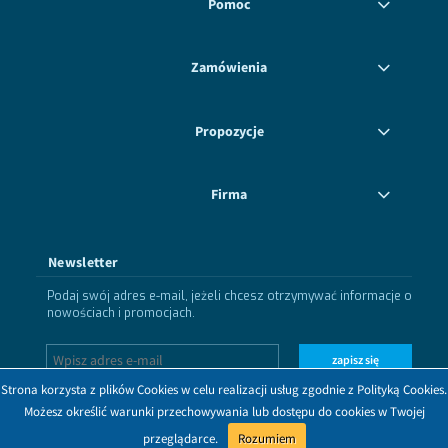
Pomoc
Zamówienia
Propozycje
Firma
Newsletter
Podaj swój adres e-mail, jeżeli chcesz otrzymywać informacje o
nowościach i promocjach.
zapisz się
Strona korzysta z plików Cookies w celu realizacji usług zgodnie z Polityką Cookies.
Możesz określić warunki przechowywania lub dostępu do cookies w Twojej
przeglądarce.
Rozumiem
Dołącz do nas