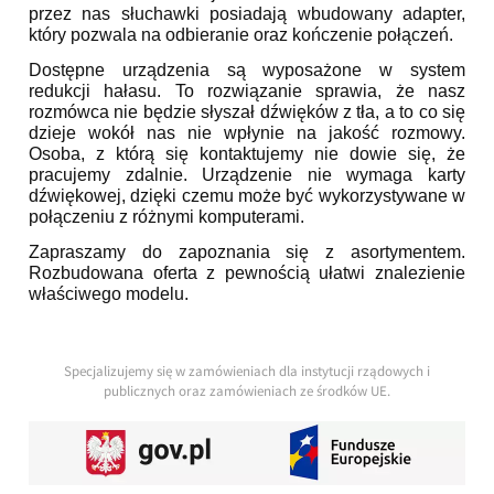
przez nas słuchawki posiadają wbudowany adapter,
który pozwala na odbieranie oraz kończenie połączeń.
Dostępne urządzenia są wyposażone w system
redukcji hałasu. To rozwiązanie sprawia, że nasz
rozmówca nie będzie słyszał dźwięków z tła, a to co się
dzieje wokół nas nie wpłynie na jakość rozmowy.
Osoba, z którą się kontaktujemy nie dowie się, że
pracujemy zdalnie. Urządzenie nie wymaga karty
dźwiękowej, dzięki czemu może być wykorzystywane w
połączeniu z różnymi komputerami.
Zapraszamy do zapoznania się z asortymentem.
Rozbudowana oferta z pewnością ułatwi znalezienie
właściwego modelu.
Specjalizujemy się w zamówieniach dla instytucji rządowych i
publicznych oraz zamówieniach ze środków UE.