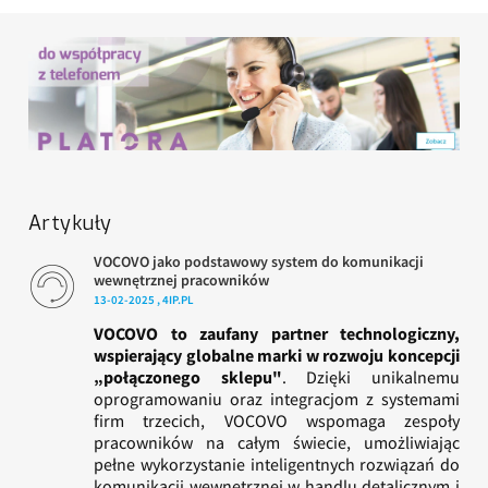
Artykuły
VOCOVO jako podstawowy system do komunikacji
wewnętrznej pracowników
13-02-2025 , 4IP.PL
VOCOVO to zaufany partner technologiczny,
wspierający globalne marki w rozwoju koncepcji
„połączonego sklepu"
. Dzięki unikalnemu
oprogramowaniu oraz integracjom z systemami
firm trzecich, VOCOVO wspomaga zespoły
pracowników na całym świecie, umożliwiając
pełne wykorzystanie inteligentnych rozwiązań do
komunikacji wewnętrznej w handlu detalicznym i