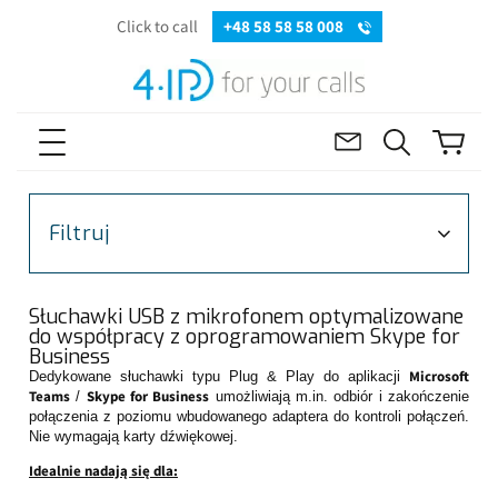
Click to call
+48 58 58 58 008
Filtruj
Słuchawki USB z mikrofonem optymalizowane
do współpracy z oprogramowaniem Skype for
Business
Microsoft
Dedykowane słuchawki typu Plug & Play do aplikacji
Teams
Skype for Business
/
umożliwiają m.in. odbiór i zakończenie
połączenia z poziomu wbudowanego adaptera do kontroli połączeń.
Nie wymagają karty dźwiękowej.
Idealnie nadają się dla: