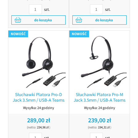
szt.
szt.
do koszyka
do koszyka
NOWOŚĆ
NOWOŚĆ
Słuchawki Platora Pro-D
Słuchawki Platora Pro-M
Jack 3.5mm / USB-A Teams
Jack 3.5mm / USB-A Teams
Wysyłka:
24 godziny
Wysyłka:
24 godziny
289,00 zł
239,00 zł
(netto:
234,96 zł
)
(netto:
194,31 zł
)
szt.
szt.