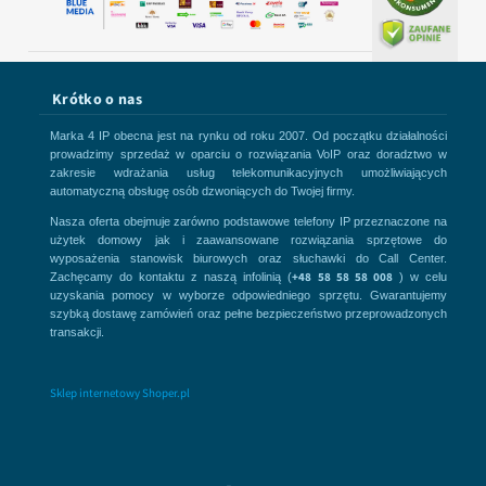
Krótko o nas
Marka 4 IP obecna jest na rynku od roku 2007. Od początku działalności
prowadzimy sprzedaż w oparciu o rozwiązania VoIP oraz doradztwo w
zakresie wdrażania usług telekomunikacyjnych umożliwiających
automatyczną obsługę osób dzwoniących do Twojej firmy.
Nasza oferta obejmuje zarówno podstawowe telefony IP przeznaczone na
użytek domowy jak i zaawansowane rozwiązania sprzętowe do
wyposażenia stanowisk biurowych oraz słuchawki do Call Center.
+48 58 58 58 008
Zachęcamy do kontaktu z naszą infolinią (
) w celu
uzyskania pomocy w wyborze odpowiedniego sprzętu. Gwarantujemy
szybką dostawę zamówień oraz pełne bezpieczeństwo przeprowadzonych
transakcji.
Sklep internetowy Shoper.pl