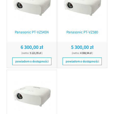
Panasonic PT-VZ545N
Panasonic PT-VZ580
6 300,00 zł
5 300,00 zł
(netto:
5 121,95 zł
)
(netto:
4 308,94 zł
)
powiadom o dostępności
powiadom o dostępności