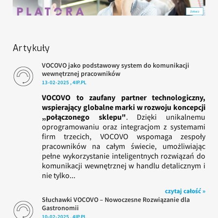
Artykuły
VOCOVO jako podstawowy system do komunikacji
wewnętrznej pracowników
13-02-2025 , 4IP.PL
VOCOVO to zaufany partner technologiczny,
wspierający globalne marki w rozwoju koncepcji
„połączonego sklepu"
. Dzięki unikalnemu
oprogramowaniu oraz integracjom z systemami
firm trzecich, VOCOVO wspomaga zespoły
pracowników na całym świecie, umożliwiając
pełne wykorzystanie inteligentnych rozwiązań do
komunikacji wewnętrznej w handlu detalicznym i
nie tylko...
czytaj całość »
Słuchawki VOCOVO – Nowoczesne Rozwiązanie dla
Gastronomii
10-02-2025 , 4IP.PL