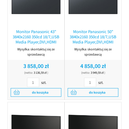
Monitor Panasonic 43"
Monitor Panasonic 50"
3840x2160 350cd 18/7,USB
3840x2160 350cd 18/7,USB
Media Player,DVI,HDMI
Media Player,DVI,HDMI
Wysyłka:
skontaktuj się ze
Wysyłka:
skontaktuj się ze
sprzedawcą
sprzedawcą
3 858,00 zł
4 858,00 zł
(netto:
3 136,59 zł
)
(netto:
3 949,59 zł
)
szt.
szt.
do koszyka
do koszyka