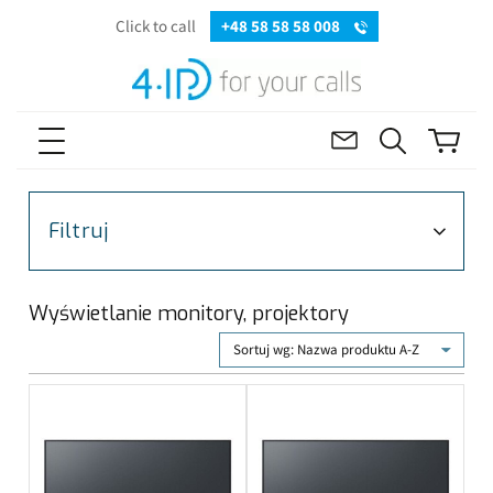
Click to call
+48 58 58 58 008
Filtruj
Wyświetlanie monitory, projektory
Sortuj wg:
Nazwa produktu A-Z