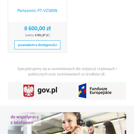
Panasonic PT-VZ585N
8 600,00 zł
(netto:
6 991,87 zł
)
powiadom o dostępności
Specjalizujemy się w zamówieniach dla instytucji rządowych i
publicznych oraz zamówieniach ze środków UE.