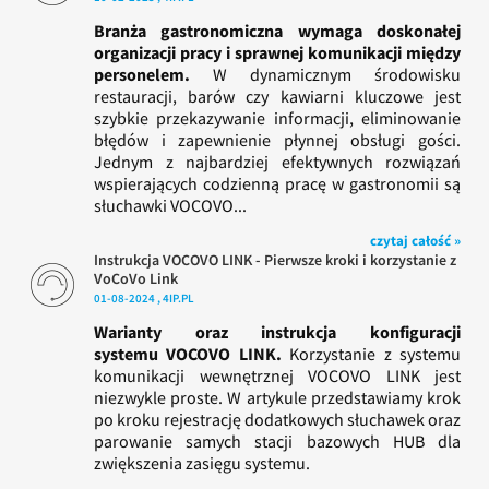
Branża gastronomiczna wymaga doskonałej
organizacji pracy i sprawnej komunikacji między
personelem.
W dynamicznym środowisku
restauracji, barów czy kawiarni kluczowe jest
szybkie przekazywanie informacji, eliminowanie
błędów i zapewnienie płynnej obsługi gości.
Jednym z najbardziej efektywnych rozwiązań
wspierających codzienną pracę w gastronomii są
słuchawki VOCOVO...
czytaj całość »
Instrukcja VOCOVO LINK - Pierwsze kroki i korzystanie z
VoCoVo Link
01-08-2024 , 4IP.PL
Warianty oraz instrukcja konfiguracji
systemu VOCOVO LINK.
Korzystanie z systemu
komunikacji wewnętrznej VOCOVO LINK jest
niezwykle proste. W artykule przedstawiamy krok
po kroku rejestrację dodatkowych słuchawek oraz
parowanie samych stacji bazowych HUB dla
zwiększenia zasięgu systemu.