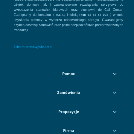
użytek domowy jak i zaawansowane rozwiązania sprzętowe do
wyposażenia stanowisk biurowych oraz słuchawki do Call Center.
+48 58 58 58 008
Zachęcamy do kontaktu z naszą infolinią (
) w celu
uzyskania pomocy w wyborze odpowiedniego sprzętu. Gwarantujemy
szybką dostawę zamówień oraz pełne bezpieczeństwo przeprowadzonych
transakcji.
Sklep internetowy Shoper.pl
Pomoc
Zamówienia
Propozycje
Firma