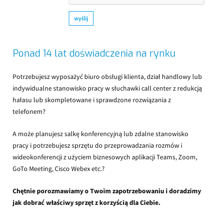
wyślij
Ponad 14 lat doświadczenia na rynku
Potrzebujesz wyposażyć biuro obsługi klienta, dział handlowy lub
indywidualne stanowisko pracy w słuchawki call center z redukcją
hałasu lub skompletowane i sprawdzone rozwiązania z
telefonem?
A może planujesz salkę konferencyjną lub zdalne stanowisko
pracy i potrzebujesz sprzętu do przeprowadzania rozmów i
wideokonferencji z użyciem biznesowych aplikacji Teams, Zoom,
GoTo Meeting, Cisco Webex etc.?
Chętnie porozmawiamy o Twoim zapotrzebowaniu i doradzimy
jak dobrać właściwy sprzęt z korzyścią dla Ciebie.