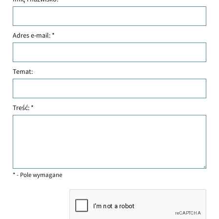
Adres e-mail:
*
Temat:
Treść:
*
*
- Pole wymagane