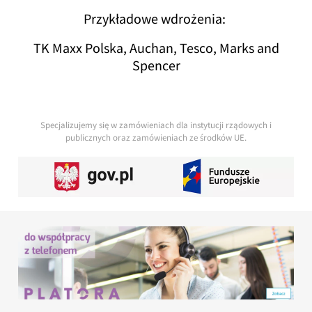
Przykładowe wdrożenia:
TK Maxx Polska, Auchan, Tesco, Marks and
Spencer
Specjalizujemy się w zamówieniach dla instytucji rządowych i
publicznych oraz zamówieniach ze środków UE.