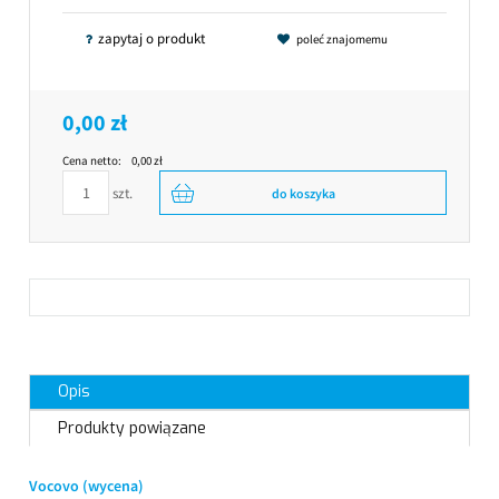
zapytaj o produkt
poleć znajomemu
0,00 zł
Cena netto:
0,00 zł
szt.
do koszyka
Opis
Produkty powiązane
Vocovo (wycena)