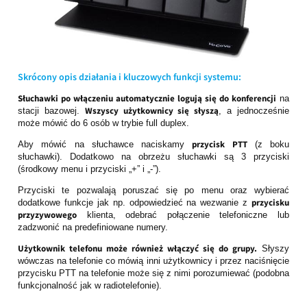
Skrócony opis działania i kluczowych funkcji systemu:
Słuchawki po włączeniu automatycznie logują się do konferencji
na
Wszyscy użytkownicy się słyszą
stacji bazowej.
, a jednocześnie
może mówić do 6 osób w trybie full duplex.
przycisk PTT
Aby mówić na słuchawce naciskamy
(z boku
słuchawki). Dodatkowo na obrzeżu słuchawki są 3 przyciski
(środkowy menu i przyciski „+” i „-”).
Przyciski te pozwalają poruszać się po menu oraz wybierać
przycisku
dodatkowe funkcje jak np. odpowiedzieć na wezwanie z
przyzywowego
klienta, odebrać połączenie telefoniczne lub
zadzwonić na predefiniowane numery.
Użytkownik telefonu może również włączyć się do grupy.
Słyszy
wówczas na telefonie co mówią inni użytkownicy i przez naciśnięcie
przycisku PTT na telefonie może się z nimi porozumiewać (podobna
funkcjonalność jak w radiotelefonie).