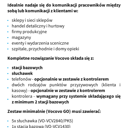
Idealnie nadaje się do komunikacji pracowników między
sobą lub komunikacji z klientami w:
sklepy i sieci sklepów
handel detaliczny i hurtowy
firmy produkcyjne
magazyny
eventy i wydarzenia sceniczne
szpitale, przychodnie i domy opieki
Kompletne rozwiązanie Vocovo składa się z:
stacji bazowych
słuchawek
telefonów -
opcjonalnie w zestawie z kontrolerem
dwóch rodzajów punktów przyzywowych (klienta i
kasowy) -
opcjonalnie w zestawie z kontrolerem
kontrolera -
wymagany przy systemie składającego się
z minimum 2 stacji bazowych
Zestaw minimalnie (Vocovo GO) musi zawierać:
5x słuchawka (VO-VCV2840/PK5)
1x stacja bazowa (VO-VCV1430)