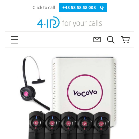
Click to call
+48 58 58 58 008