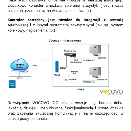
Klika stacji bazowych umożliwia utworzenie większej ilości grup.
Dodatkowo kontroler umożliwia zbieranie statystyk (ilość i czas
połączeń, czas reakcji na wezwania klientów itp.).
Kontroler potrzebny jest również do integracji z centralą
telefoniczną
i z innymi systemami zewnętrznymi (jak np. system
kolejkowy, nagłośnienia itp.)
Rozwiązanie VOCOVO GO charakteryzuje się bardzo dobrą
jakością dźwięku, rozbudowaną funkcjonalnością i prostą obsługą
oraz zapewnia skuteczną komunikację i realne oszczędności w
czasie pracy personelu.