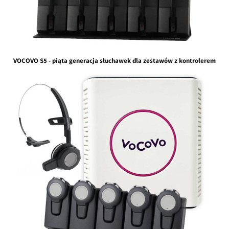
VOCOVO S5 - piąta generacja słuchawek dla zestawów z kontrolerem