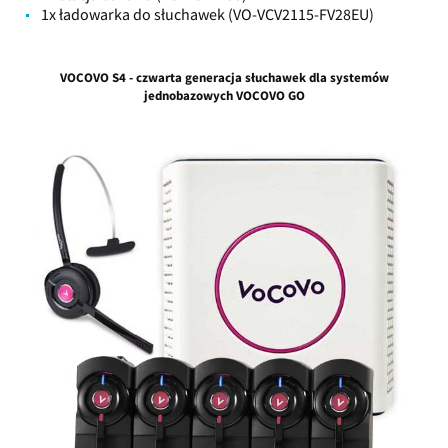
1x ładowarka do słuchawek (VO-VCV2115-FV28EU)
VOCOVO S4 - czwarta generacja słuchawek dla systemów
jednobazowych VOCOVO GO