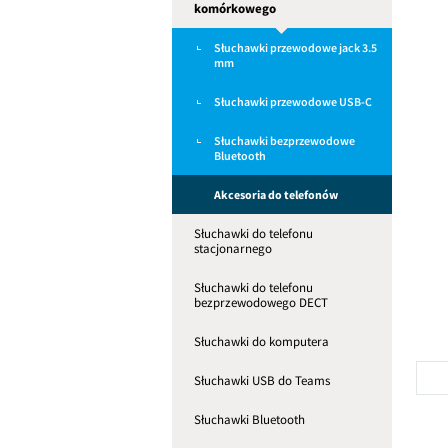
komórkowego
Słuchawki przewodowe jack 3.5
mm
Słuchawki przewodowe USB-C
Słuchawki bezprzewodowe
Bluetooth
Akcesoria do telefonów
Słuchawki do telefonu
stacjonarnego
Słuchawki do telefonu
bezprzewodowego DECT
Słuchawki do komputera
Słuchawki USB do Teams
Słuchawki Bluetooth