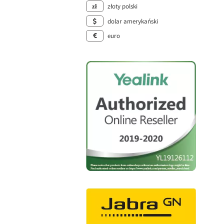
złoty polski
dolar amerykański
euro