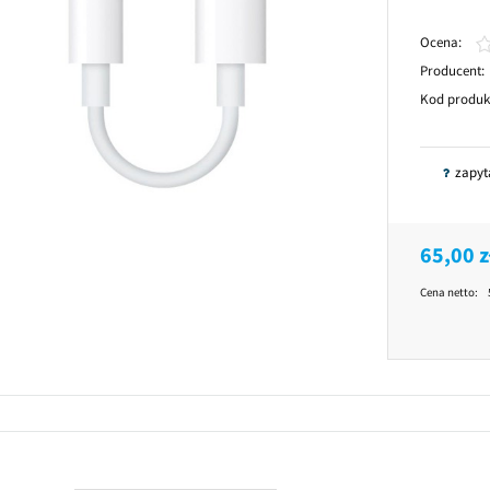
Ocena:
Producent:
Kod produk
zapyt
65,00 z
Cena netto: