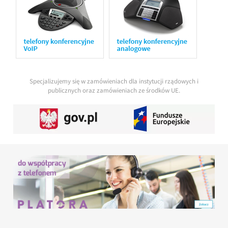
Specjalizujemy się w zamówieniach dla instytucji rządowych i
publicznych oraz zamówieniach ze środków UE.