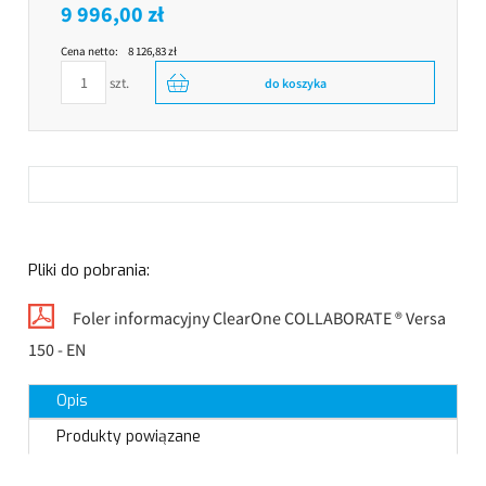
9 996,00 zł
Cena netto:
8 126,83 zł
szt.
do koszyka
Pliki do pobrania:
Foler informacyjny ClearOne COLLABORATE ® Versa
150 - EN
Opis
Produkty powiązane