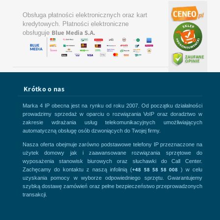
Obsługa płatności elektronicznych oraz kart
kredytowych. Płatności elektroniczne
Blue Media S.A.
obsługuje
Krótko o nas
Marka 4 IP obecna jest na rynku od roku 2007. Od początku działalności
prowadzimy sprzedaż w oparciu o rozwiązania VoIP oraz doradztwo w
zakresie wdrażania usług telekomunikacyjnych umożliwiających
automatyczną obsługę osób dzwoniących do Twojej firmy.
Nasza oferta obejmuje zarówno podstawowe telefony IP przeznaczone na
użytek domowy jak i zaawansowane rozwiązania sprzętowe do
wyposażenia stanowisk biurowych oraz słuchawki do Call Center.
+48 58 58 58 008
Zachęcamy do kontaktu z naszą infolinią (
) w celu
uzyskania pomocy w wyborze odpowiedniego sprzętu. Gwarantujemy
szybką dostawę zamówień oraz pełne bezpieczeństwo przeprowadzonych
transakcji.