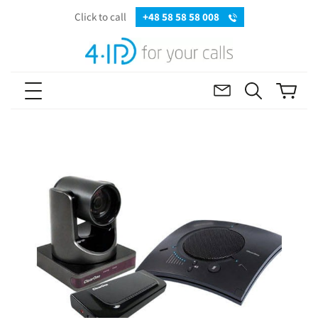
Click to call
+48 58 58 58 008