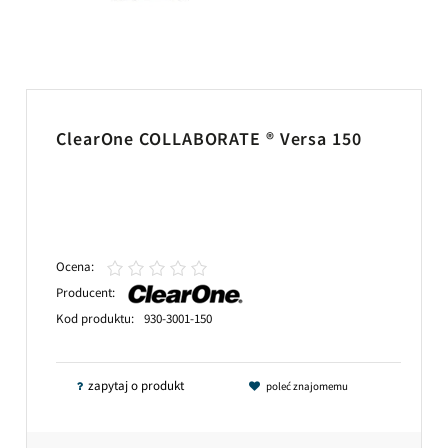
ClearOne COLLABORATE ® Versa 150
Ocena:
Producent:
Kod produktu:
930-3001-150
zapytaj o produkt
poleć znajomemu