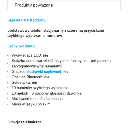
Produkty powiązane
Gigaset DA310 (czarny)
podstawowy telefon stacjonarny z czterema przyciskami
szybkiego wybierania numerów
Cechy produktu
nie
Wyświetlacz LCD:
nie
Książka adresowa:
(4 przyciski funkcyjne – połączenie z
zaprogramowanymi numerami)
słuchawki nagłownej
nie
Gniazdo
:
nie
Obsługa Bluetooth:
nie
Sekretarka:
10 numerów szybkiego wybierania
10 melodii i 3 poziomy głośności dzwonka
Możliwość montażu ściennego
Menu w języku polskim
Funkcje telefoniczne