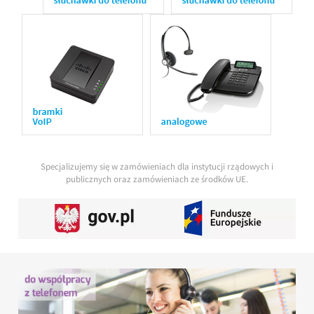
Specjalizujemy się w zamówieniach dla instytucji rządowych i
publicznych oraz zamówieniach ze środków UE.