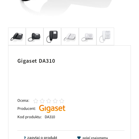
Gigaset DA310
Ocena:
Producent:
Kod produktu:
DA310
zapytaj o produkt
poleć znajomemu