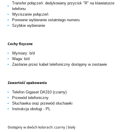
Transfer połączeń: dedykowany przycisk "R" na klawiaturze
telefonu
Wyciszanie połączeń
Ponowne wybieranie ostatniego numeru
Szybkie wybieranie
Cechy fizyczne
Wymiary: b/d
Waga: b/d
Zasilanie przez kabel telefoniczny dostępny w zestawie
Zawartość opakowania
Telefon Gigaset DA310 (czarny)
Przewód telefoniczny
Słuchawka oraz przewód słuchawki
Instrukcja obsługi - PL
Dostępny w dwóch kolorach: czarny | biały