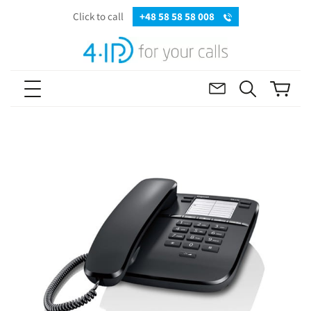
Click to call
+48 58 58 58 008