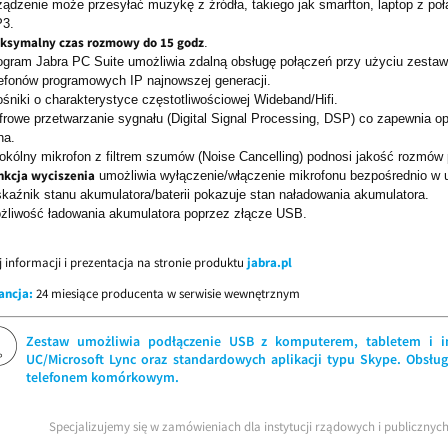
ządzenie może przesyłać muzykę z źródła, takiego jak smarfton, laptop z poł
3.
ksymalny czas rozmowy do 15 godz
.
ogram Jabra PC Suite umożliwia zdalną obsługę połączeń przy użyciu zest
lefonów programowych IP najnowszej generacji.
ośniki o charakterystyce częstotliwościowej Wideband/Hifi.
frowe przetwarzanie sygnału (Digital Signal Processing, DSP) co zapewnia op
ha.
okólny mikrofon z filtrem szumów (Noise Cancelling) podnosi jakość rozmów
nkcja wyciszenia
umożliwia wyłączenie/włączenie mikrofonu bezpośrednio w 
kaźnik stanu akumulatora/baterii pokazuje stan naładowania akumulatora.
żliwość ładowania akumulatora poprzez złącze USB.
j informacji i prezentacja na stronie produktu
jabra.pl
ancja:
24 miesiące producenta w serwisie wewnętrznym
Zestaw umożliwia podłączenie USB z komputerem, tabletem i int
UC/Microsoft Lync oraz standardowych aplikacji typu Skype. Obsłu
telefonem komórkowym.
Specjalizujemy się w zamówieniach dla instytucji rządowych i publiczny