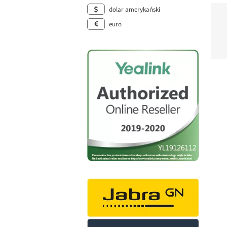
dolar amerykański
euro