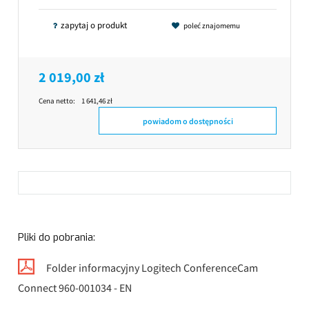
zapytaj o produkt
poleć znajomemu
2 019,00 zł
Cena netto:
1 641,46 zł
powiadom o dostępności
Pliki do pobrania:
Folder informacyjny Logitech ConferenceCam
Connect 960-001034 - EN