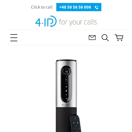
Click to call
+48 58 58 58 008