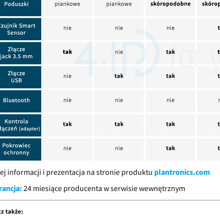
ej informacji i prezentacja na stronie produktu
plantronics.com
ancja:
24 miesiące producenta w serwisie wewnętrznym
z także: