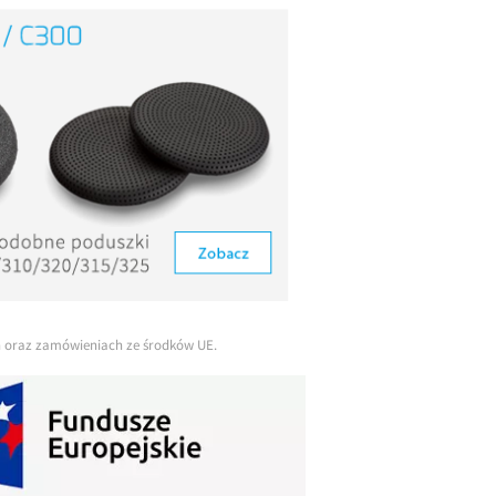
ch oraz zamówieniach ze środków UE.