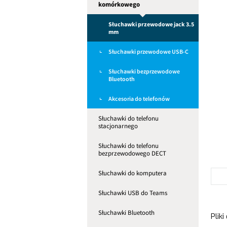
komórkowego
Słuchawki przewodowe jack 3.5
mm
Słuchawki przewodowe USB-C
Słuchawki bezprzewodowe
Bluetooth
Akcesoria do telefonów
Słuchawki do telefonu
stacjonarnego
Słuchawki do telefonu
bezprzewodowego DECT
Słuchawki do komputera
Słuchawki USB do Teams
Słuchawki Bluetooth
Pliki