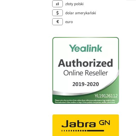
złoty polski
dolar amerykański
euro