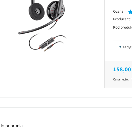
Ocena:
Producent:
Kod produk
zapyt
158,00 
Cena netto:
 do pobrania: