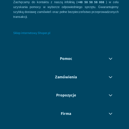
+48 58 58 58 008
Zachęcamy do kontaktu z naszą infolinią (
) w celu
uzyskania pomocy w wyborze odpowiedniego sprzętu. Gwarantujemy
szybką dostawę zamówień oraz pełne bezpieczeństwo przeprowadzonych
transakcji.
Sklep internetowy Shoper.pl
Pomoc
Zamówienia
Propozycje
Firma