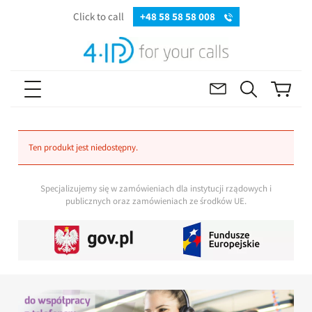
Click to call
+48 58 58 58 008
Ten produkt jest niedostępny.
Specjalizujemy się w zamówieniach dla instytucji rządowych i
publicznych oraz zamówieniach ze środków UE.