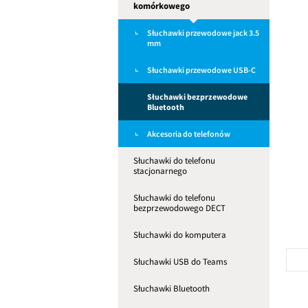
komórkowego
Słuchawki przewodowe jack 3.5
mm
Słuchawki przewodowe USB-C
Słuchawki bezprzewodowe
Bluetooth
Akcesoria do telefonów
Słuchawki do telefonu
stacjonarnego
Słuchawki do telefonu
bezprzewodowego DECT
Słuchawki do komputera
Słuchawki USB do Teams
Słuchawki Bluetooth