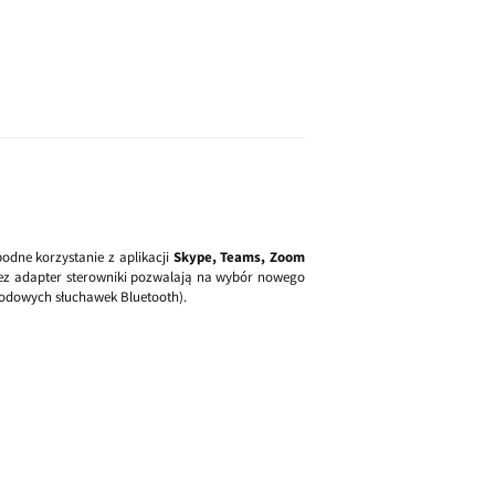
dne korzystanie z aplikacji
Skype, Teams, Zoom
rzez adapter sterowniki pozwalają na wybór nowego
odowych słuchawek Bluetooth).