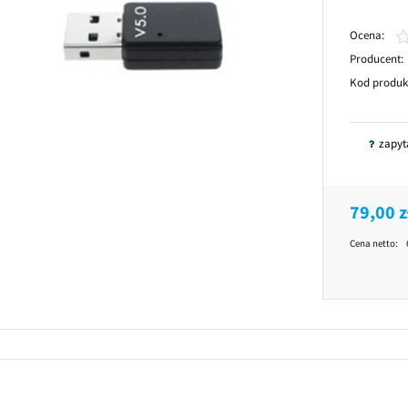
Ocena:
Producent:
Kod produk
zapyt
79,00 z
Cena netto: