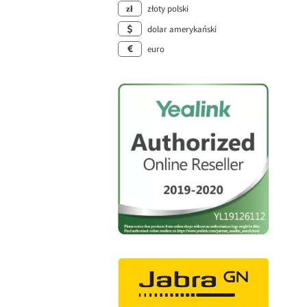
złoty polski
dolar amerykański
euro