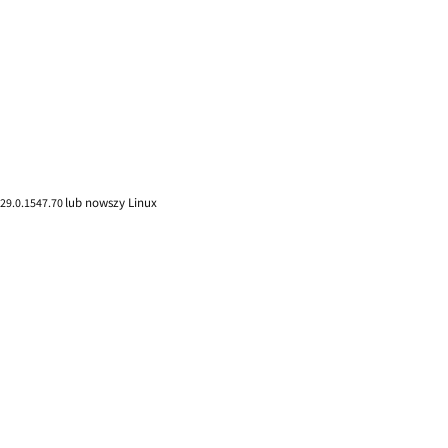
lub nowszy Linux
 29.0.1547.70