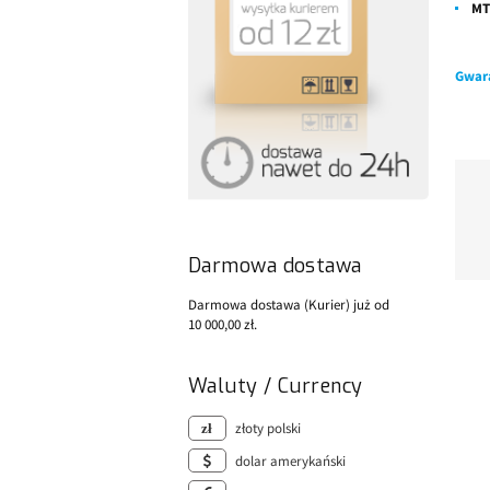
MT
Gwar
Darmowa dostawa
Darmowa dostawa (Kurier) już od
10 000,00 zł.
Waluty / Currency
złoty polski
dolar amerykański