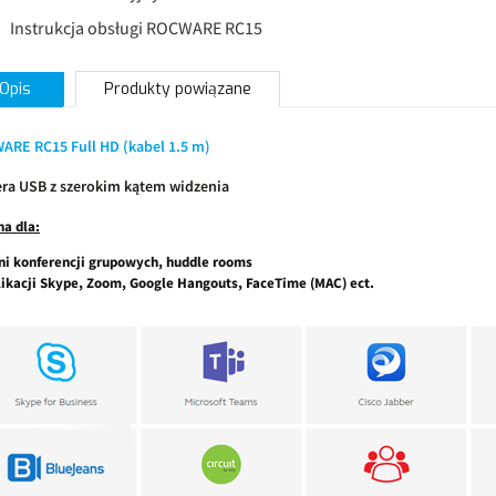
Instrukcja obsługi ROCWARE RC15
Opis
Produkty powiązane
ARE RC15 Full HD (kabel 1.5 m)
ra USB z szerokim kątem widzenia
na dla:
ni konferencji grupowych, huddle rooms
likacji Skype, Zoom, Google Hangouts, FaceTime (MAC) ect.