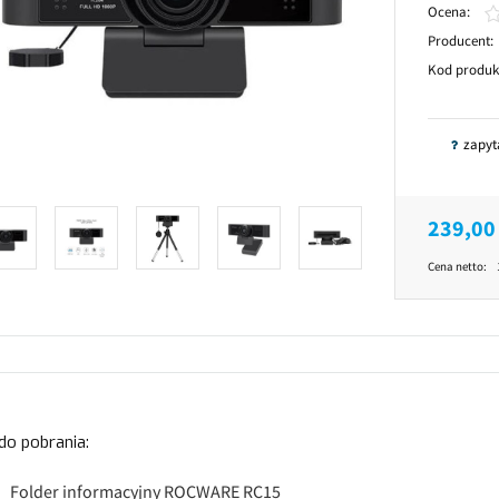
Ocena:
Producent:
Kod produk
zapyt
239,00 
Cena netto:
 do pobrania:
Folder informacyjny ROCWARE RC15