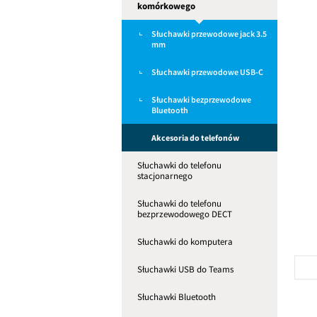
komórkowego
Słuchawki przewodowe jack 3.5
mm
Słuchawki przewodowe USB-C
Słuchawki bezprzewodowe
Bluetooth
Akcesoria do telefonów
Słuchawki do telefonu
stacjonarnego
Słuchawki do telefonu
bezprzewodowego DECT
Słuchawki do komputera
Słuchawki USB do Teams
Słuchawki Bluetooth