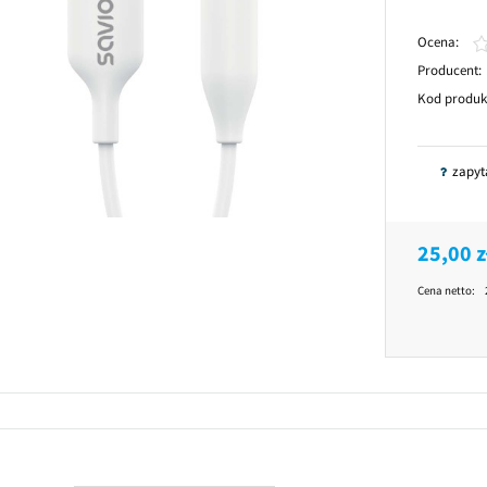
Ocena:
Producent:
Kod produk
zapyt
25,00 z
Cena netto: