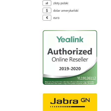
złoty polski
dolar amerykański
euro