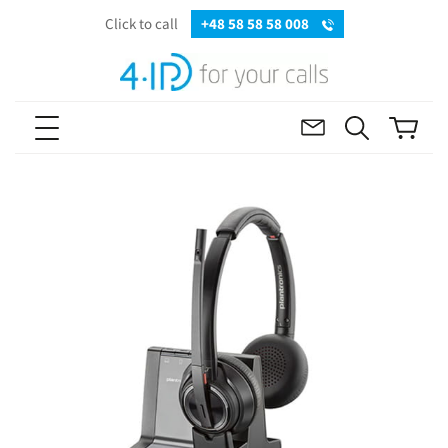
Click to call
+48 58 58 58 008