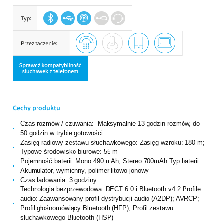
Cechy produktu
Czas rozmów / czuwania: Maksymalnie 13 godzin rozmów, do
50 godzin w trybie gotowości
Zasięg radiowy zestawu słuchawkowego: Zasięg wzroku: 180 m;
Typowe środowisko biurowe: 55 m
Pojemność baterii: Mono 490 mAh; Stereo 700mAh Typ baterii:
Akumulator, wymienny, polimer litowo-jonowy
Czas ładowania: 3 godziny
Technologia bezprzewodowa: DECT 6.0 i Bluetooth v4.2 Profile
audio: Zaawansowany profil dystrybucji audio (A2DP); AVRCP;
Profil głośnomówiący Bluetooth (HFP); Profil zestawu
słuchawkowego Bluetooth (HSP)