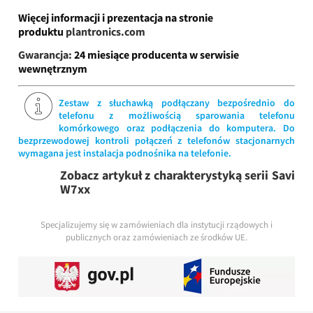
Więcej informacji i prezentacja na stronie
produktu
plantronics.com
Gwarancja:
24 miesiące producenta w serwisie
wewnętrznym
Zestaw z słuchawką podłączany bezpośrednio do
telefonu z możliwością sparowania telefonu
komórkowego oraz podłączenia do komputera. Do
bezprzewodowej kontroli połączeń z telefonów stacjonarnych
wymagana jest instalacja podnośnika na telefonie.
Zobacz artykuł z charakterystyką serii Savi
W7xx
Specjalizujemy się w zamówieniach dla instytucji rządowych i
publicznych oraz zamówieniach ze środków UE.