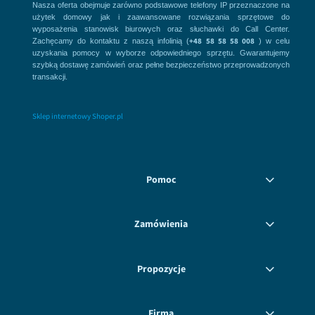
Nasza oferta obejmuje zarówno podstawowe telefony IP przeznaczone na
użytek domowy jak i zaawansowane rozwiązania sprzętowe do
wyposażenia stanowisk biurowych oraz słuchawki do Call Center.
+48 58 58 58 008
Zachęcamy do kontaktu z naszą infolinią (
) w celu
uzyskania pomocy w wyborze odpowiedniego sprzętu. Gwarantujemy
szybką dostawę zamówień oraz pełne bezpieczeństwo przeprowadzonych
transakcji.
Sklep internetowy Shoper.pl
Pomoc
Zamówienia
Propozycje
Firma