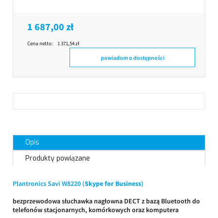
1 687,00 zł
Cena netto:
1 371,54 zł
powiadom o dostępności
Opis
Produkty powiązane
Plantronics Savi W8220 (
Skype for Business
)
bezprzewodowa słuchawka nagłowna DECT z bazą Bluetooth do
telefonów stacjonarnych, komórkowych oraz komputera