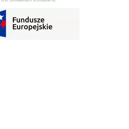
ch oraz zamówieniach ze środków UE.