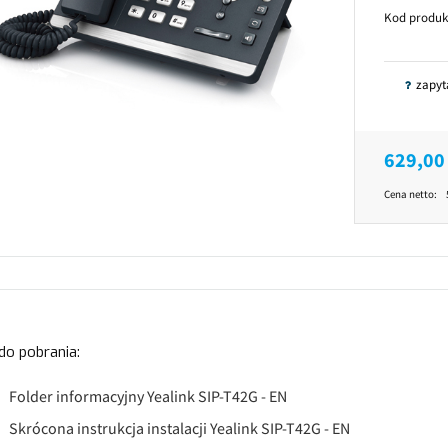
Kod produk
zapyt
629,00 
Cena netto:
 do pobrania:
Folder informacyjny Yealink SIP-T42G - EN
Skrócona instrukcja instalacji Yealink SIP-T42G - EN