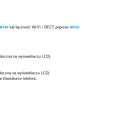
BT40
WF50
lub łączność Wi-Fi / DECT poprzez
widoczna na wyświetlaczu LCD)
widoczna na wyświetlaczu LCD)
 klawiaturze telefonu