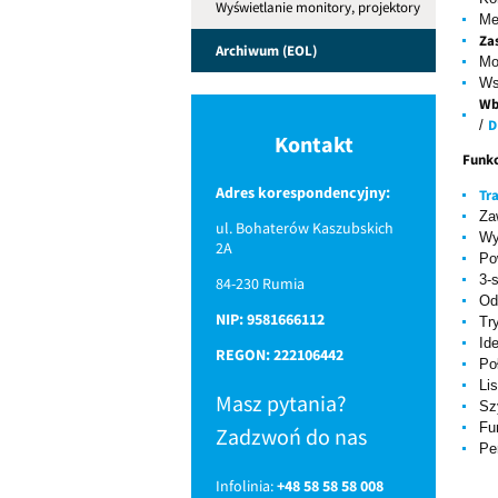
Wyświetlanie monitory, projektory
Me
Za
Archiwum (EOL)
Mo
Ws
Wb
D
/
Kontakt
Funkc
Adres korespondencyjny:
Tr
Za
ul. Bohaterów Kaszubskich
Wy
2A
Po
3-
84-230 Rumia
Od
NIP: 9581666112
Tr
Id
REGON: 222106442
Po
Li
Masz pytania?
Sz
Fu
Zadzwoń do nas
Pe
Infolinia:
+48 58 58 58 008