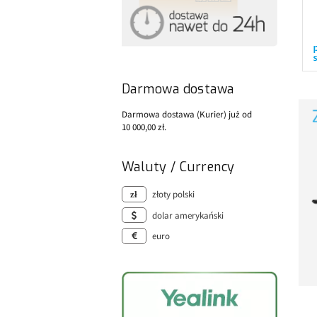
Darmowa dostawa
Darmowa dostawa (Kurier) już od
10 000,00 zł.
Waluty / Currency
złoty polski
dolar amerykański
euro