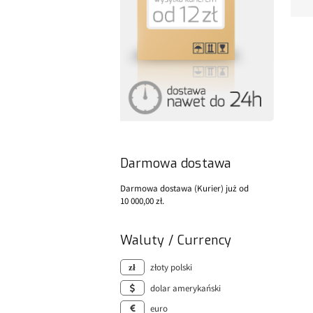
Darmowa dostawa
Darmowa dostawa (Kurier) już od
10 000,00 zł.
Waluty / Currency
złoty polski
dolar amerykański
euro