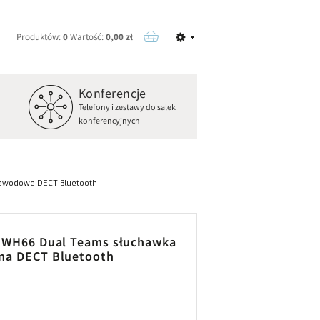
Produktów:
0
Wartość:
0,00 zł
Konferencje
o
Telefony i zestawy do salek
konferencyjnych
ewodowe DECT Bluetooth
k WH66 Dual Teams słuchawka
na DECT Bluetooth