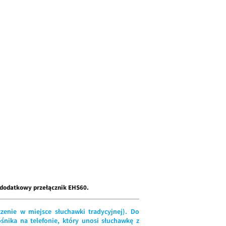
 dodatkowy przełącznik EHS60.
zenie w miejsce słuchawki tradycyjnej). Do
nika na telefonie, który unosi słuchawkę z