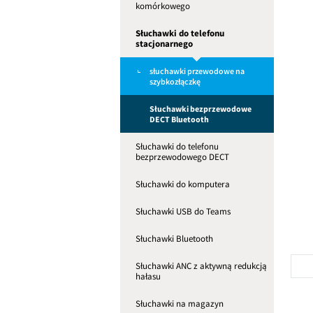
komórkowego
Słuchawki do telefonu
stacjonarnego
słuchawki przewodowe na
szybkozłączkę
Słuchawki bezprzewodowe
DECT Bluetooth
Słuchawki do telefonu
bezprzewodowego DECT
Słuchawki do komputera
Słuchawki USB do Teams
Słuchawki Bluetooth
Słuchawki ANC z aktywną redukcją
hałasu
Słuchawki na magazyn