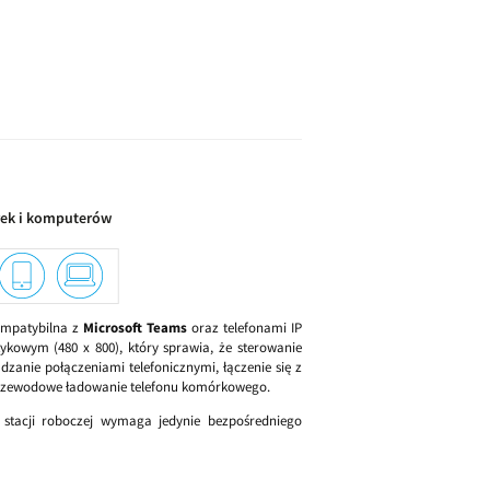
rek i komputerów
ompatybilna z
Microsoft Teams
oraz telefonami IP
owym (480 x 800), który sprawia, że sterowanie
dzanie połączeniami telefonicznymi, łączenie się z
zprzewodowe ładowanie telefonu komórkowego.
 stacji roboczej wymaga jedynie bezpośredniego