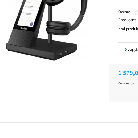
Ocena:
Producent:
Kod produk
zapyt
1 579,0
Cena netto: