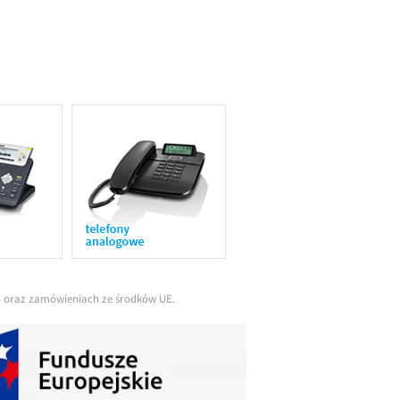
ch oraz zamówieniach ze środków UE.