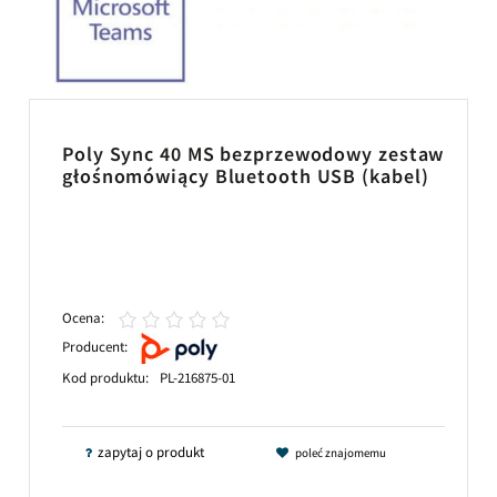
Poly Sync 40 MS bezprzewodowy zestaw
głośnomówiący Bluetooth USB (kabel)
Ocena:
Producent:
Kod produktu:
PL-216875-01
zapytaj o produkt
poleć znajomemu