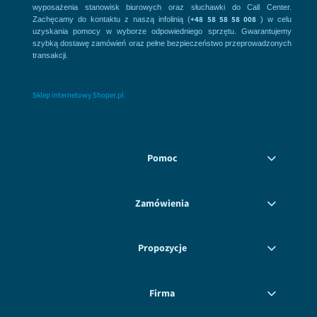
wyposażenia stanowisk biurowych oraz słuchawki do Call Center.
+48 58 58 58 008
Zachęcamy do kontaktu z naszą infolinią (
) w celu
uzyskania pomocy w wyborze odpowiedniego sprzętu. Gwarantujemy
szybką dostawę zamówień oraz pełne bezpieczeństwo przeprowadzonych
transakcji.
Sklep internetowy Shoper.pl
Pomoc
Zamówienia
Propozycje
Firma