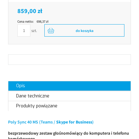
859,00 zł
Cena netto:
698,37 zł
szt.
do koszyka
Opis
Dane techniczne
Produkty powiązane
Poly Sync 40 MS (Teams /
Skype for Business
)
bezprzewodowy zestaw głośnomówiący do komputera i telefonu
komórkowego