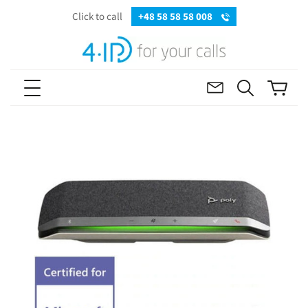
Click to call
+48 58 58 58 008