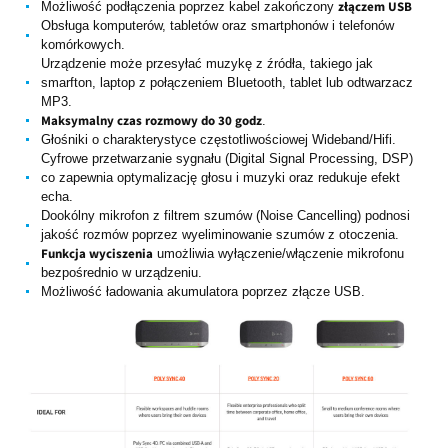
złączem USB
Możliwość podłączenia poprzez kabel zakończony
Obsługa komputerów, tabletów oraz smartphonów i telefonów
komórkowych.
Urządzenie może przesyłać muzykę z źródła, takiego jak
smarfton, laptop z połączeniem Bluetooth, tablet lub odtwarzacz
MP3.
Maksymalny czas rozmowy do 30 godz
.
Głośniki o charakterystyce częstotliwościowej Wideband/Hifi.
Cyfrowe przetwarzanie sygnału (Digital Signal Processing, DSP)
co zapewnia optymalizację głosu i muzyki oraz redukuje efekt
echa.
Dookólny mikrofon z filtrem szumów (Noise Cancelling) podnosi
jakość rozmów poprzez wyeliminowanie szumów z otoczenia.
Funkcja wyciszenia
umożliwia wyłączenie/włączenie mikrofonu
bezpośrednio w urządzeniu.
Możliwość ładowania akumulatora poprzez złącze USB.