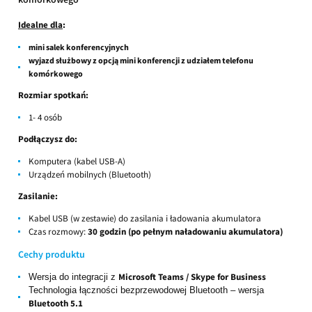
Idealne dla
:
mini salek konferencyjnych
wyjazd służbowy z opcją mini konferencji z udziałem telefonu
komórkowego
Rozmiar spotkań:
1- 4 osób
Podłączysz do:
Komputera (kabel USB-A)
Urządzeń mobilnych (Bluetooth)
Zasilanie:
Kabel USB (w zestawie) do zasilania i ładowania akumulatora
Czas rozmowy:
30 godzin (po pełnym naładowaniu akumulatora)
Cechy produktu
Microsoft Teams /
Skype for Business
Wersja do integracji z
Technologia łączności bezprzewodowej Bluetooth – wersja
Bluetooth 5.1