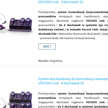
VOCOVO Link - 4 słuchawki S5
Profesjonalny
system komunikacji bezprzewodowe
pracowników
mniejszych sieci handlowych, stac
magazynów. Słuchawki nagłowne
VOCOVO Link
d
pracowników |
do 8 słuchawek w systemie (po ro
dodatkowy zestaw) | w zestawie Vocovo Link: stacja
słuchawki S5e
+ ładowarka zbiorcza do słuchawek | Zasi
- promień około 100 metrów od stacji bazowej.
Wysyłka:
24 godziny
System słuchawkowy do komunikacji wewnętr
VOCOVO Link - 8 słuchawek S5
Profesjonalny
system komunikacji bezprzewodowe
pracowników
mniejszych sieci handlowych, stac
magazynów. Słuchawki nagłowne
VOCOVO Link
d
pracowników |
do 8 słuchawek w systemie (podwójny 