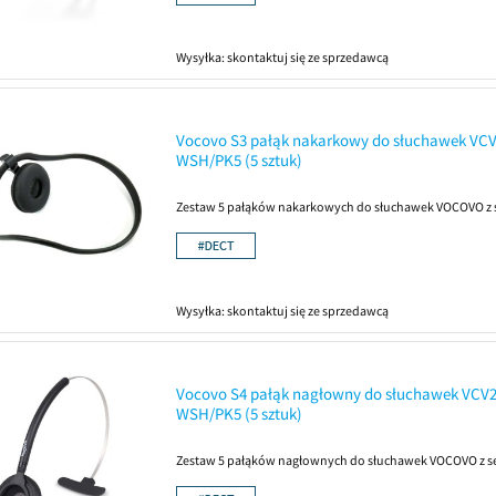
Wysyłka:
skontaktuj się ze sprzedawcą
Vocovo S3 pałąk nakarkowy do słuchawek VCV
WSH/PK5 (5 sztuk)
Zestaw 5 pałąków nakarkowych do słuchawek VOCOVO z se
Wysyłka:
skontaktuj się ze sprzedawcą
Vocovo S4 pałąk nagłowny do słuchawek VCV2
WSH/PK5 (5 sztuk)
Zestaw 5 pałąków nagłownych do słuchawek VOCOVO z ser