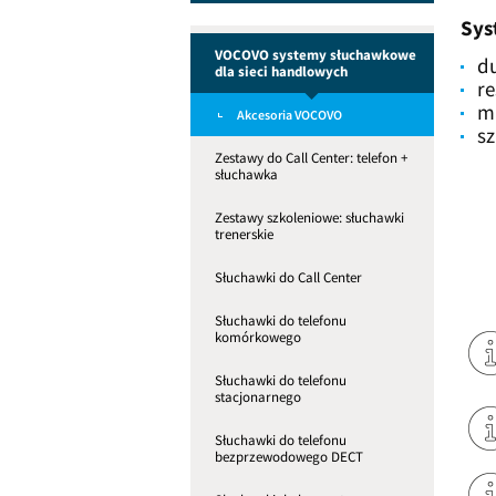
Sys
VOCOVO systemy słuchawkowe
d
dla sieci handlowych
re
m
Akcesoria VOCOVO
sz
Zestawy do Call Center: telefon +
słuchawka
Zestawy szkoleniowe: słuchawki
trenerskie
Słuchawki do Call Center
Słuchawki do telefonu
komórkowego
Słuchawki do telefonu
stacjonarnego
Słuchawki do telefonu
bezprzewodowego DECT