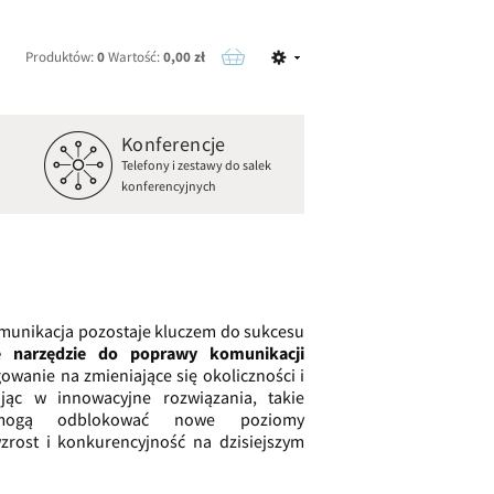
Produktów:
0
Wartość:
0,00 zł
Konferencje
o
Telefony i zestawy do salek
konferencyjnych
omunikacja pozostaje kluczem do sukcesu
e narzędzie do poprawy komunikacji
owanie na zmieniające się okoliczności i
jąc w innowacyjne rozwiązania, takie
ogą odblokować nowe poziomy
zrost i konkurencyjność na dzisiejszym