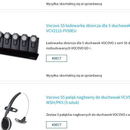
Wysyłka:
skontaktuj się ze sprzedawcą
Vocovo S5 ładowarka zbiorcza dla 5 słuchawe
VCV2115-FV50EU
Ładowarka zbiorcza dla 5 słuchawek VOCOVO z serii S5
rozbudowanych VOCOVO GO +.
Wysyłka:
skontaktuj się ze sprzedawcą
Vocovo S5 pałąk nagłowny do słuchawek VCV5
WSH/PK5 (5 sztuk)
Zestaw 5 pałąków nagłownych do słuchawek VOCOVO z ser