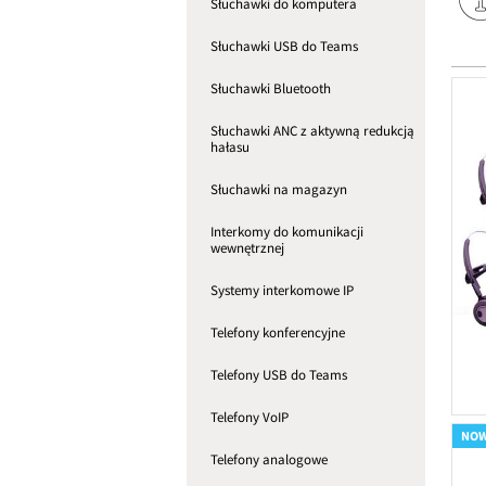
Słuchawki do komputera
Słuchawki USB do Teams
Słuchawki Bluetooth
Słuchawki ANC z aktywną redukcją
hałasu
Słuchawki na magazyn
Interkomy do komunikacji
wewnętrznej
Systemy interkomowe IP
Telefony konferencyjne
Telefony USB do Teams
Telefony VoIP
NO
Telefony analogowe