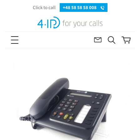
Click to call
+48 58 58 58 008