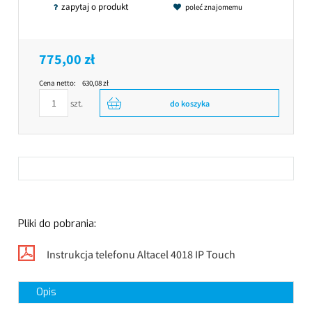
zapytaj o produkt
poleć znajomemu
775,00 zł
Cena netto:
630,08 zł
szt.
do koszyka
Pliki do pobrania:
Instrukcja telefonu Altacel 4018 IP Touch
Opis