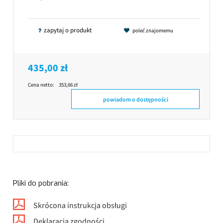
zapytaj o produkt
poleć znajomemu
435,00 zł
Cena netto:
353,66 zł
powiadom o dostępności
Pliki do pobrania:
Skrócona instrukcja obsługi
Deklaracja zgodności