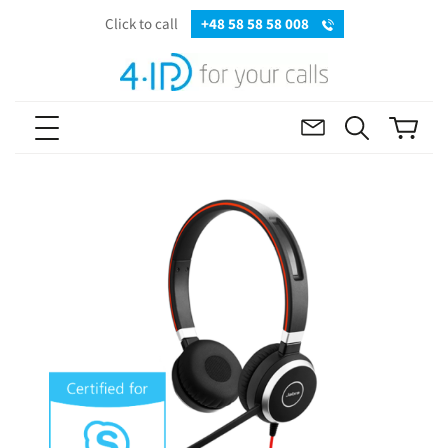
Click to call
+48 58 58 58 008