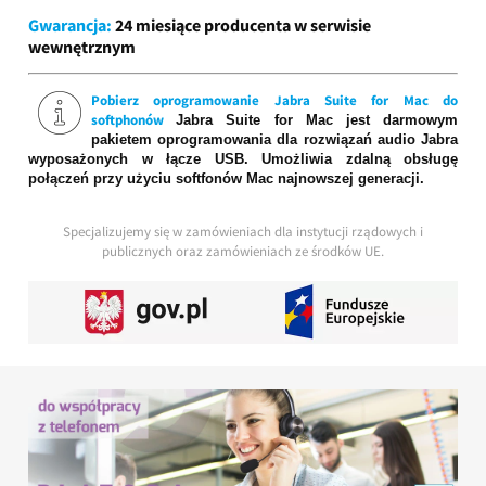
Gwarancja:
24 miesiące producenta w serwisie
wewnętrznym
Pobierz oprogramowanie Jabra Suite for Mac do
softphonów
Jabra Suite for Mac jest darmowym
pakietem oprogramowania dla rozwiązań audio Jabra
wyposażonych w łącze USB. Umożliwia zdalną obsługę
połączeń przy użyciu softfonów Mac najnowszej generacji.
Specjalizujemy się w zamówieniach dla instytucji rządowych i
publicznych oraz zamówieniach ze środków UE.