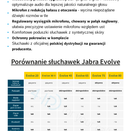
optymalizuje audio dla lepszej jakości naturalnego głosu
Mikrofon z redukcją hałasu z otoczenia
- wycina niepożądane
dźwięki rozmów w tle
Regulowany wysięgnik mikrofonu,
chowany w pałąk nagłowny
,
ułatwia precyzyjne ustawienie mikrofonu względem ust
Komfortowe poduszki słuchawek z syntetycznej skóry
Ochronny pokrowiec w komplecie
polskiej dystrybucji na gwarancji
Słuchawki z oficjalnej
producenta.
Porównanie słuchawek Jabra Evolve