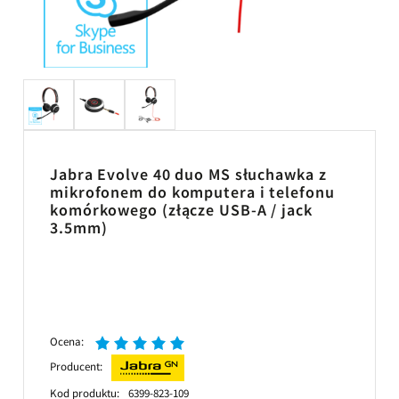
Jabra Evolve 40 duo MS słuchawka z
mikrofonem do komputera i telefonu
komórkowego (złącze USB-A / jack
3.5mm)
Ocena:
Producent:
Kod produktu:
6399-823-109