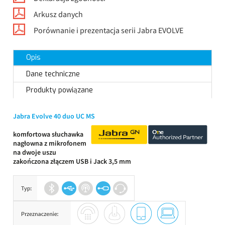
Arkusz danych
Porównanie i prezentacja serii Jabra EVOLVE
Opis
Dane techniczne
Produkty powiązane
Jabra Evolve 40 duo UC MS
komfortowa słuchawka
nagłowna z mikrofonem
na dwoje uszu
zakończona złączem USB
i Jack 3,5 mm