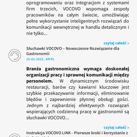
oprogramowaniu oraz integracjom z systemami
firm trzecich, VOCOVO wspomaga zespoły
pracowników na całym świecie, umożliwiając
pełne wykorzystanie inteligentnych rozwiązań do
komunikacji wewnętrznej w handlu detalicznym i
nie tylko...
czytaj całość »
Słuchawki VOCOVO – Nowoczesne Rozwiązanie dla
Gastronomii
10-02-2025 , 4IP.PL
Branża gastronomiczna wymaga doskonałej
organizacji pracy i sprawnej komunikacji między
personelem.
W dynamicznym środowisku
restauracji, barów czy kawiarni kluczowe jest
szybkie przekazywanie informacji, eliminowanie
błędów i zapewnienie płynnej obsługi gości.
Jednym z najbardziej efektywnych rozwiązań
wspierających codzienną pracę w gastronomii są
słuchawki VOCOVO...
czytaj całość »
Instrukcja VOCOVO LINK - Pierwsze kroki i korzystanie z