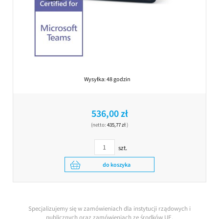
Wysyłka:
48 godzin
536,00 zł
(netto:
435,77 zł
)
szt.
do koszyka
Specjalizujemy się w zamówieniach dla instytucji rządowych i
publicznych oraz zamówieniach ze środków UE.