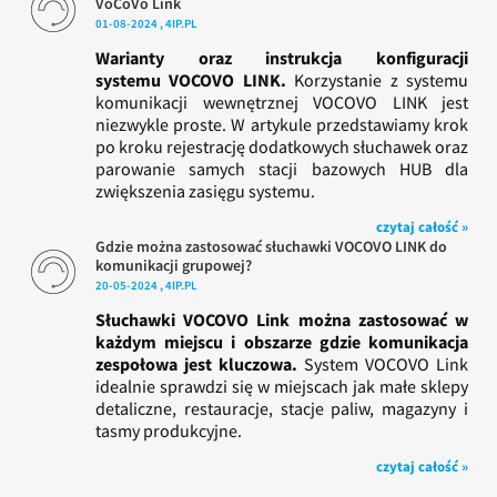
VoCoVo Link
01-08-2024 , 4IP.PL
Warianty oraz instrukcja konfiguracji
systemu VOCOVO LINK.
Korzystanie z systemu
komunikacji wewnętrznej VOCOVO LINK jest
niezwykle proste. W artykule przedstawiamy krok
po kroku rejestrację dodatkowych słuchawek oraz
parowanie samych stacji bazowych HUB dla
zwiększenia zasięgu systemu.
czytaj całość »
Gdzie można zastosować słuchawki VOCOVO LINK do
komunikacji grupowej?
20-05-2024 , 4IP.PL
Słuchawki VOCOVO Link można zastosować w
każdym miejscu i obszarze gdzie komunikacja
zespołowa jest kluczowa.
System VOCOVO Link
idealnie sprawdzi się w miejscach jak małe sklepy
detaliczne, restauracje, stacje paliw, magazyny i
tasmy produkcyjne.
czytaj całość »