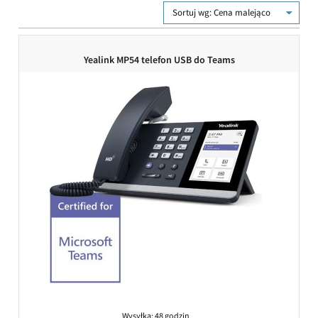
Sortuj wg:
Cena malejąco
Yealink MP54 telefon USB do Teams
Wysyłka:
48 godzin