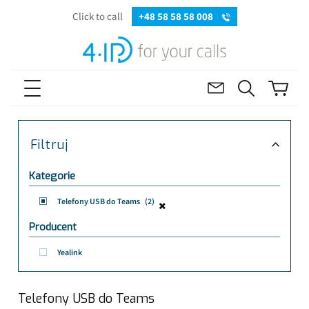
Click to call
+48 58 58 58 008
Filtruj
Kategorie
Telefony USB do Teams
(2)
Producent
Yealink
Telefony USB do Teams