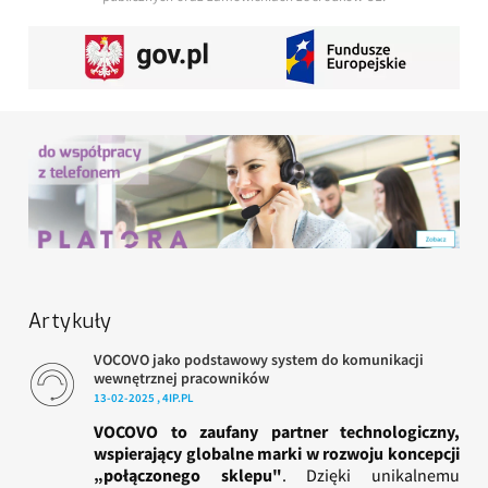
Artykuły
VOCOVO jako podstawowy system do komunikacji
wewnętrznej pracowników
13-02-2025 , 4IP.PL
VOCOVO to zaufany partner technologiczny,
wspierający globalne marki w rozwoju koncepcji
„połączonego sklepu"
. Dzięki unikalnemu