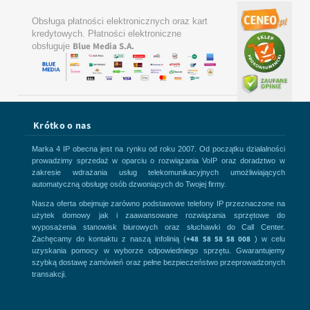
Obsługa płatności elektronicznych oraz kart
kredytowych. Płatności elektroniczne
Blue Media S.A.
obsługuje
Krótko o nas
Marka 4 IP obecna jest na rynku od roku 2007. Od początku działalności
prowadzimy sprzedaż w oparciu o rozwiązania VoIP oraz doradztwo w
zakresie wdrażania usług telekomunikacyjnych umożliwiających
automatyczną obsługę osób dzwoniących do Twojej firmy.
Nasza oferta obejmuje zarówno podstawowe telefony IP przeznaczone na
użytek domowy jak i zaawansowane rozwiązania sprzętowe do
wyposażenia stanowisk biurowych oraz słuchawki do Call Center.
+48 58 58 58 008
Zachęcamy do kontaktu z naszą infolinią (
) w celu
uzyskania pomocy w wyborze odpowiedniego sprzętu. Gwarantujemy
szybką dostawę zamówień oraz pełne bezpieczeństwo przeprowadzonych
transakcji.