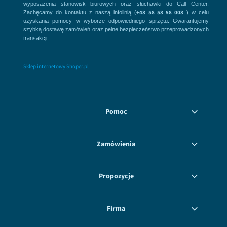
wyposażenia stanowisk biurowych oraz słuchawki do Call Center.
+48 58 58 58 008
Zachęcamy do kontaktu z naszą infolinią (
) w celu
uzyskania pomocy w wyborze odpowiedniego sprzętu. Gwarantujemy
szybką dostawę zamówień oraz pełne bezpieczeństwo przeprowadzonych
transakcji.
Sklep internetowy Shoper.pl
Pomoc
Zamówienia
Propozycje
Firma