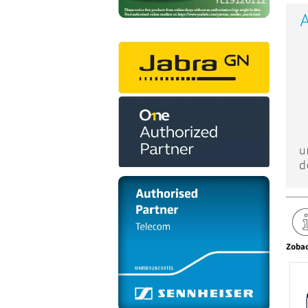
Zobac