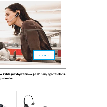
go kabla przyłączeniowego do swojego telefonu,
ejściówkę.