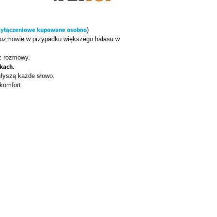
zyłączeniowe kupowane osobno
)
 rozmowie w przypadku większego hałasu w
z rozmowy.
kach.
słyszą każde słowo.
komfort.