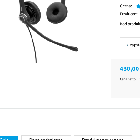
Ocena:
Producent:
Kod produk
zapyt
430,00 
Cena netto: