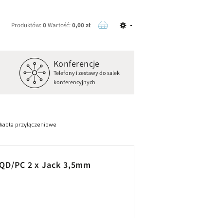
Produktów:
0
Wartość:
0,00 zł
Konferencje
o
Telefony i zestawy do salek
konferencyjnych
kable przyłączeniowe
 QD/PC 2 x Jack 3,5mm