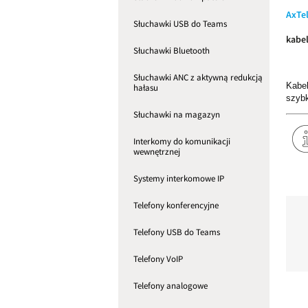
AxTe
Słuchawki USB do Teams
kabe
Słuchawki Bluetooth
Słuchawki ANC z aktywną redukcją
Kabe
hałasu
szyb
Słuchawki na magazyn
Interkomy do komunikacji
wewnętrznej
Systemy interkomowe IP
Telefony konferencyjne
Telefony USB do Teams
Telefony VoIP
Telefony analogowe