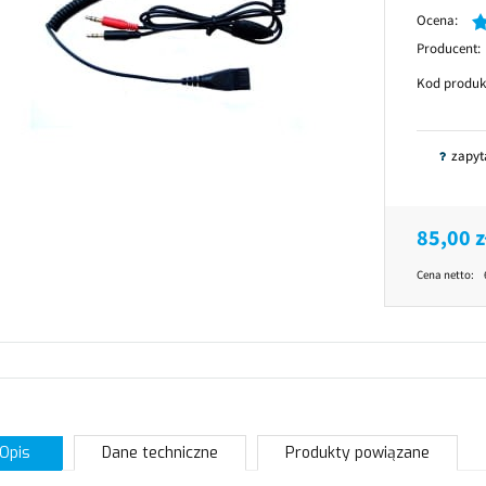
Ocena:
Producent:
Kod produk
zapyt
85,00 z
Cena netto:
Opis
Dane techniczne
Produkty powiązane