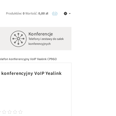
Produktów:
0
Wartość:
0,00 zł
Konferencje
o
Telefony i zestawy do salek
konferencyjnych
elefon konferencyjny VoIP Yealink CP960
 konferencyjny VoIP Yealink