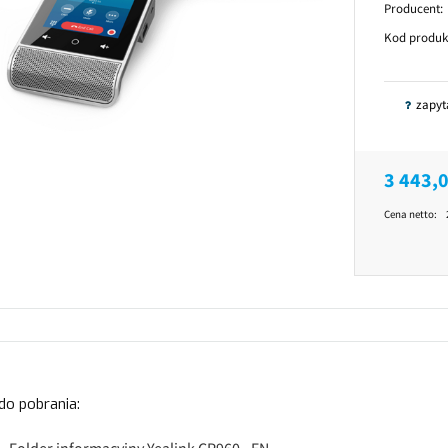
Producent:
Kod produk
zapyt
3 443,0
Cena netto:
 do pobrania: