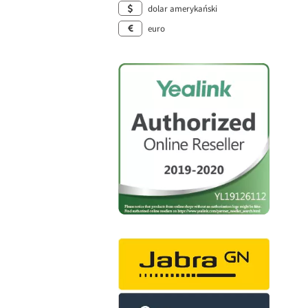
dolar amerykański
euro