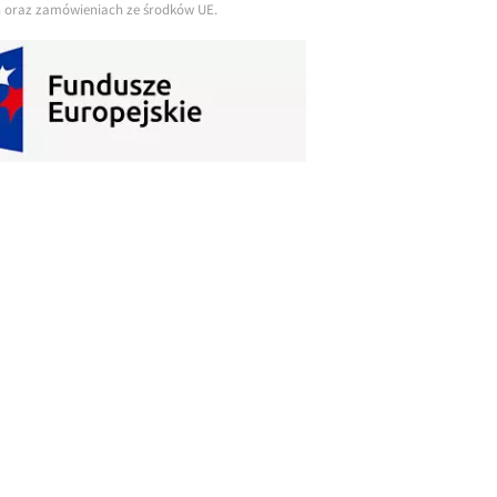
ch oraz zamówieniach ze środków UE.