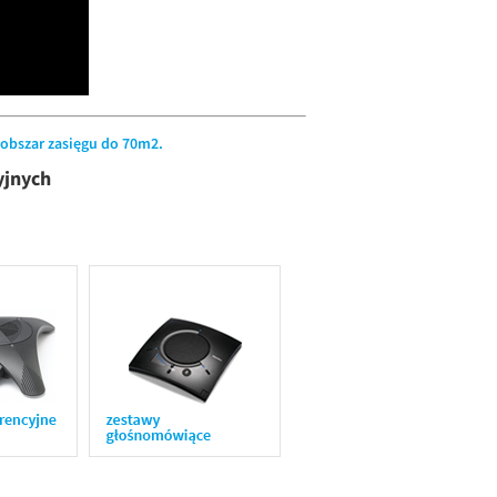
obszar zasięgu do 70m2.
yjnych