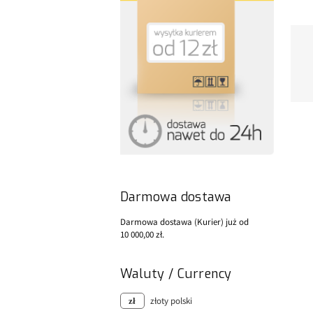
Darmowa dostawa
Darmowa dostawa (Kurier) już od
10 000,00 zł.
Waluty / Currency
złoty polski