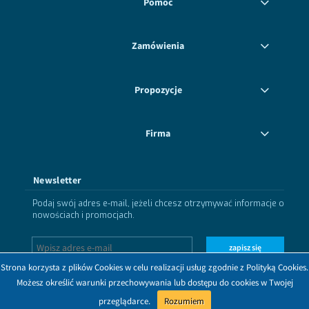
Pomoc
Zamówienia
Propozycje
Firma
Newsletter
Podaj swój adres e-mail, jeżeli chcesz otrzymywać informacje o
nowościach i promocjach.
zapisz się
Strona korzysta z plików Cookies w celu realizacji usług zgodnie z Polityką Cookies.
Możesz określić warunki przechowywania lub dostępu do cookies w Twojej
przeglądarce.
Rozumiem
Dołącz do nas