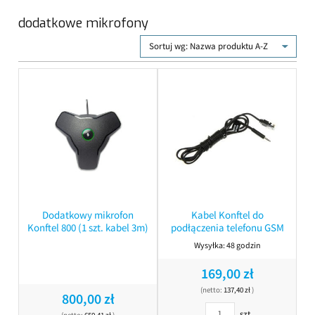
dodatkowe mikrofony
Sortuj wg:
Nazwa produktu A-Z
Dodatkowy mikrofon
Kabel Konftel do
Konftel 800 (1 szt. kabel 3m)
podłączenia telefonu GSM
Wysyłka:
48 godzin
169,00 zł
(netto:
137,40 zł
)
800,00 zł
szt.