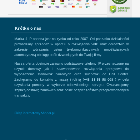
Krótko o nas
Marka 4 IP obecna jest na rynku od roku 2007. Od początku działalności
prowadzimy sprzedaż w oparciu o rozwiązania VoIP oraz doradztwo w
zakresie wdrażania usług telekomunikacyjnych umożliwiających
automatyczną obsługę osób dzwoniących do Twojej firmy.
Nasza oferta obejmuje zarówno podstawowe telefony IP przeznaczone na
użytek domowy jak i zaawansowane rozwiązania sprzętowe do
wyposażenia stanowisk biurowych oraz słuchawki do Call Center.
+48 58 58 58 008
Zachęcamy do kontaktu z naszą infolinią (
) w celu
uzyskania pomocy w wyborze odpowiedniego sprzętu. Gwarantujemy
szybką dostawę zamówień oraz pełne bezpieczeństwo przeprowadzonych
transakcji.
Sklep internetowy Shoper.pl