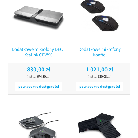
Dodatkowe mikrofony DECT
Dodatkowe mikrofony
Yealink CPW90
Konftel
830,00 zł
1 021,00 zł
(netto:
674,80 zł
)
(netto:
830,08 zł
)
powiadom o dostępności
powiadom o dostępności