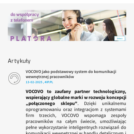
Artykuły
VOCOVO jako podstawowy system do komunikacji
wewnętrznej pracowników
13-02-2025 , 4IP.PL
VOCOVO to zaufany partner technologiczny,
wspierający globalne marki w rozwoju koncepcji
„połączonego sklepu"
. Dzięki unikalnemu
oprogramowaniu oraz integracjom z systemami
firm trzecich, VOCOVO wspomaga zespoły
pracowników na całym świecie, umożliwiając
pełne wykorzystanie inteligentnych rozwiązań do
komunikacji wewnętrznej w handlu detalicznym i