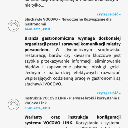
nie tylko...
czytaj całość »
Słuchawki VOCOVO – Nowoczesne Rozwiązanie dla
Gastronomii
10-02-2025 , 4IP.PL
Branża gastronomiczna wymaga doskonałej
organizacji pracy i sprawnej komunikacji między
personelem.
W dynamicznym środowisku
restauracji, barów czy kawiarni kluczowe jest
szybkie przekazywanie informacji, eliminowanie
błędów i zapewnienie płynnej obsługi gości.
Jednym z najbardziej efektywnych rozwiązań
wspierających codzienną pracę w gastronomii są
słuchawki VOCOVO...
czytaj całość »
Instrukcja VOCOVO LINK - Pierwsze kroki i korzystanie z
VoCoVo Link
01-08-2024 , 4IP.PL
Warianty oraz instrukcja konfiguracji
systemu VOCOVO LINK.
Korzystanie z systemu