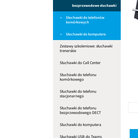
bezprzewodowe słuchawki
Słuchawki do telefonów
komórkowych
Słuchawki do komputera
Zestawy szkoleniowe: słuchawki
trenerskie
Słuchawki do Call Center
Słuchawki do telefonu
komórkowego
Słuchawki do telefonu
stacjonarnego
Słuchawki do telefonu
bezprzewodowego DECT
Słuchawki do komputera
Słuchawki USB do Teams