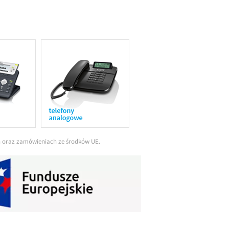
ch oraz zamówieniach ze środków UE.