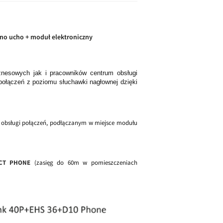
dno ucho + moduł elektroniczny
nesowych jak i pracowników centrum obsługi
połączeń z poziomu słuchawki nagłownej dzięki
 obsługi połączeń, podłączanym w miejsce modułu
ECT PHONE
(zasięg do 60m w pomieszczeniach