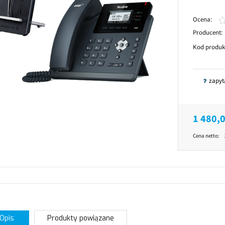
Ocena:
Producent:
Kod produk
zapyt
1 480,0
Cena netto:
Opis
Produkty powiązane