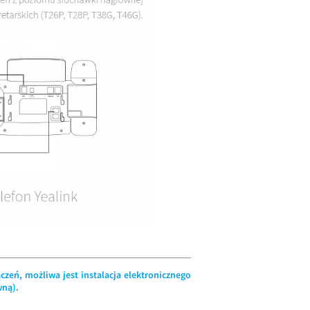
zeń, możliwa jest instalacja elektronicznego
wną).