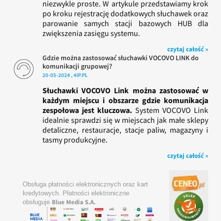
niezwykle proste. W artykule przedstawiamy krok
po kroku rejestrację dodatkowych słuchawek oraz
parowanie samych stacji bazowych HUB dla
zwiększenia zasięgu systemu.
czytaj całość »
Gdzie można zastosować słuchawki VOCOVO LINK do
komunikacji grupowej?
20-05-2024 , 4IP.PL
Słuchawki VOCOVO Link można zastosować w
każdym miejscu i obszarze gdzie komunikacja
zespołowa jest kluczowa.
System VOCOVO Link
idealnie sprawdzi się w miejscach jak małe sklepy
detaliczne, restauracje, stacje paliw, magazyny i
tasmy produkcyjne.
czytaj całość »
Obsługa płatności elektronicznych oraz kart
kredytowych. Płatności elektroniczne
Blue Media S.A.
obsługuje