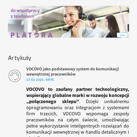
Artykuły
VOCOVO jako podstawowy system do komunikacji
wewnętrznej pracowników
13-02-2025 , 4IP.PL
VOCOVO to zaufany partner technologiczny,
wspierający globalne marki w rozwoju koncepcji
„połączonego sklepu"
. Dzięki unikalnemu
oprogramowaniu oraz integracjom z systemami
firm trzecich, VOCOVO wspomaga zespoły
pracowników na całym świecie, umożliwiając
pełne wykorzystanie inteligentnych rozwiązań do
komunikacji wewnętrznej w handlu detalicznym i