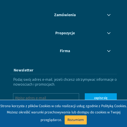
Zamówienia
Propozycje
Firma
Newsletter
Podaj swój adres e-mail, jeżeli chcesz otrzymywać informacje o
nowościach i promocjach.
zapisz się
Strona korzysta z plików Cookies w celu realizacji usług zgodnie z Polityką Cookies.
Możesz określić warunki przechowywania lub dostępu do cookies w Twojej
przeglądarce.
Rozumiem
Dołącz do nas