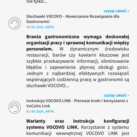
nie tylko...
czytaj całość »
Słuchawki VOCOVO – Nowoczesne Rozwiązanie dla
Gastronomii
10-02-2025 , 4IP.PL
Branża gastronomiczna wymaga doskonałej
organizacji pracy i sprawnej komunikacji między
personelem.
W dynamicznym środowisku
restauracji, barów czy kawiarni kluczowe jest
szybkie przekazywanie informacji, eliminowanie
błędów i zapewnienie płynnej obsługi gości.
Jednym z najbardziej efektywnych rozwiązań
wspierających codzienną pracę w gastronomii są
słuchawki VOCOVO...
czytaj całość »
Instrukcja VOCOVO LINK - Pierwsze kroki i korzystanie z
VoCoVo Link
01-08-2024 , 4IP.PL
Warianty oraz instrukcja konfiguracji
systemu VOCOVO LINK.
Korzystanie z systemu
komunikacji wewnętrznej VOCOVO LINK jest