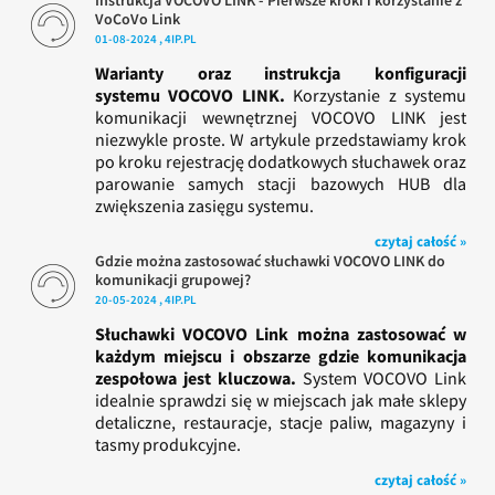
Instrukcja VOCOVO LINK - Pierwsze kroki i korzystanie z
VoCoVo Link
01-08-2024 , 4IP.PL
Warianty oraz instrukcja konfiguracji
systemu VOCOVO LINK.
Korzystanie z systemu
komunikacji wewnętrznej VOCOVO LINK jest
niezwykle proste. W artykule przedstawiamy krok
po kroku rejestrację dodatkowych słuchawek oraz
parowanie samych stacji bazowych HUB dla
zwiększenia zasięgu systemu.
czytaj całość »
Gdzie można zastosować słuchawki VOCOVO LINK do
komunikacji grupowej?
20-05-2024 , 4IP.PL
Słuchawki VOCOVO Link można zastosować w
każdym miejscu i obszarze gdzie komunikacja
zespołowa jest kluczowa.
System VOCOVO Link
idealnie sprawdzi się w miejscach jak małe sklepy
detaliczne, restauracje, stacje paliw, magazyny i
tasmy produkcyjne.
czytaj całość »