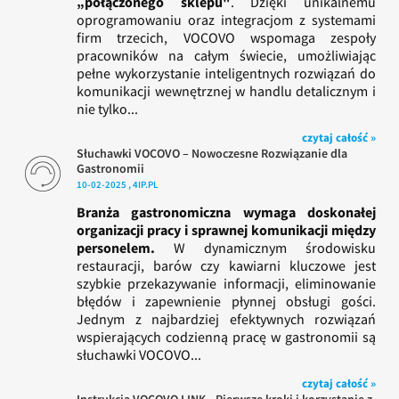
„połączonego sklepu"
. Dzięki unikalnemu
oprogramowaniu oraz integracjom z systemami
firm trzecich, VOCOVO wspomaga zespoły
pracowników na całym świecie, umożliwiając
pełne wykorzystanie inteligentnych rozwiązań do
komunikacji wewnętrznej w handlu detalicznym i
nie tylko...
czytaj całość »
Słuchawki VOCOVO – Nowoczesne Rozwiązanie dla
Gastronomii
10-02-2025 , 4IP.PL
Branża gastronomiczna wymaga doskonałej
organizacji pracy i sprawnej komunikacji między
personelem.
W dynamicznym środowisku
restauracji, barów czy kawiarni kluczowe jest
szybkie przekazywanie informacji, eliminowanie
błędów i zapewnienie płynnej obsługi gości.
Jednym z najbardziej efektywnych rozwiązań
wspierających codzienną pracę w gastronomii są
słuchawki VOCOVO...
czytaj całość »