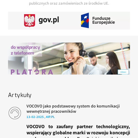
publicznych oraz zamówieniach ze środków UE.
Artykuły
VOCOVO jako podstawowy system do komunikacji
wewnętrznej pracowników
13-02-2025 , 4IP.PL
VOCOVO to zaufany partner technologiczny,
wspierający globalne marki w rozwoju koncepcji