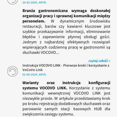
10-02-2025 , 4IP.PL
Branża gastronomiczna wymaga doskonałej
organizacji pracy i sprawnej komunikacji między
personelem.
W dynamicznym środowisku
restauracji, barów czy kawiarni kluczowe jest
szybkie przekazywanie informacji, eliminowanie
błędów i zapewnienie płynnej obsługi gości.
Jednym z najbardziej efektywnych rozwiązań
wspierających codzienną pracę w gastronomii są
słuchawki VOCOVO...
czytaj całość »
Instrukcja VOCOVO LINK - Pierwsze kroki i korzystanie z
VoCoVo Link
01-08-2024 , 4IP.PL
Warianty oraz instrukcja konfiguracji
systemu VOCOVO LINK.
Korzystanie z systemu
komunikacji wewnętrznej VOCOVO LINK jest
niezwykle proste. W artykule przedstawiamy krok
po kroku rejestrację dodatkowych słuchawek oraz
parowanie samych stacji bazowych HUB dla
zwiększenia zasięgu systemu.