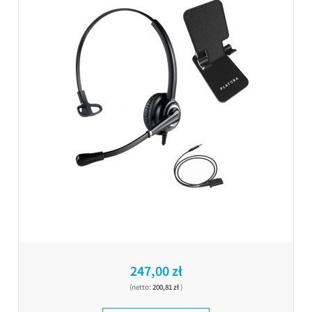
247,00 zł
(netto:
200,81 zł
)