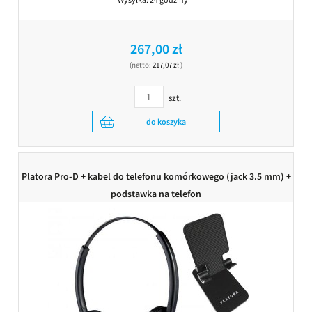
267,00 zł
(netto:
217,07 zł
)
szt.
do koszyka
Platora Pro-D + kabel do telefonu komórkowego (jack 3.5 mm) +
podstawka na telefon