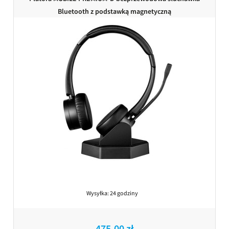
Bluetooth z podstawką magnetyczną
Wysyłka:
24 godziny
475,00 zł