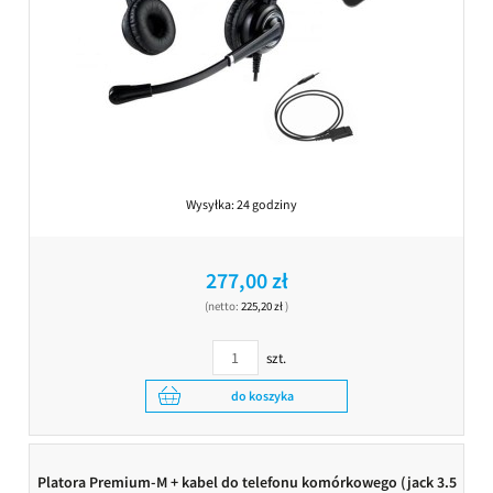
Wysyłka:
24 godziny
277,00 zł
(netto:
225,20 zł
)
szt.
do koszyka
Platora Premium-M + kabel do telefonu komórkowego (jack 3.5