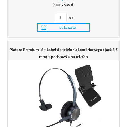
(netto:
273,98 zł
)
szt.
do koszyka
Platora Premium-M + kabel do telefonu komórkowego (jack 3.5
mm) + podstawka na telefon