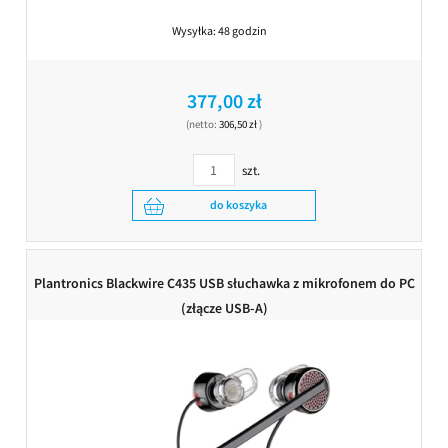
Wysyłka:
48 godzin
377,00 zł
(netto:
306,50 zł
)
szt.
do koszyka
Plantronics Blackwire C435 USB słuchawka z mikrofonem do PC
(złącze USB-A)