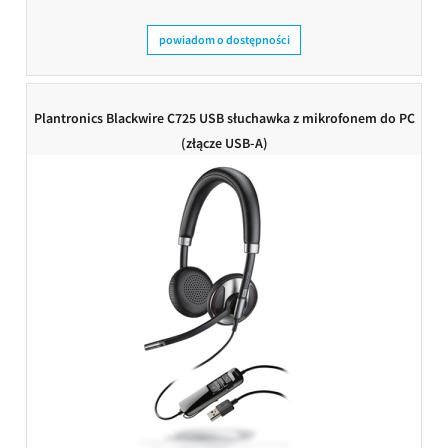
powiadom o dostępności
Plantronics Blackwire C725 USB słuchawka z mikrofonem do PC
(złącze USB-A)