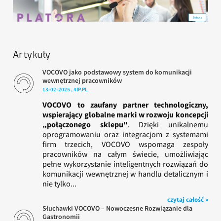
Artykuły
VOCOVO jako podstawowy system do komunikacji
wewnętrznej pracowników
13-02-2025 , 4IP.PL
VOCOVO to zaufany partner technologiczny,
wspierający globalne marki w rozwoju koncepcji
„połączonego sklepu"
. Dzięki unikalnemu
oprogramowaniu oraz integracjom z systemami
firm trzecich, VOCOVO wspomaga zespoły
pracowników na całym świecie, umożliwiając
pełne wykorzystanie inteligentnych rozwiązań do
komunikacji wewnętrznej w handlu detalicznym i
nie tylko...
czytaj całość »
Słuchawki VOCOVO – Nowoczesne Rozwiązanie dla
Gastronomii