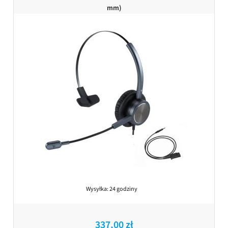
mm)
Wysyłka:
24 godziny
337,00 zł