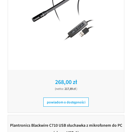
268,00 zł
(netto:
217,89 zł
)
powiadom o dostępności
Plantronics Blackwire C710 USB słuchawka z mikrofonem do PC