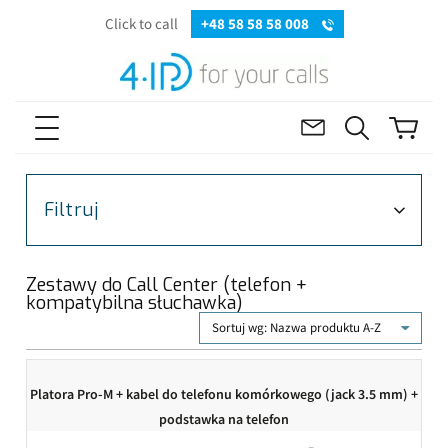
Click to call
+48 58 58 58 008
Filtruj
Zestawy do Call Center (telefon +
kompatybilna słuchawka)
Sortuj wg:
Nazwa produktu A-Z
Platora Pro-M + kabel do telefonu komórkowego (jack 3.5 mm) +
podstawka na telefon