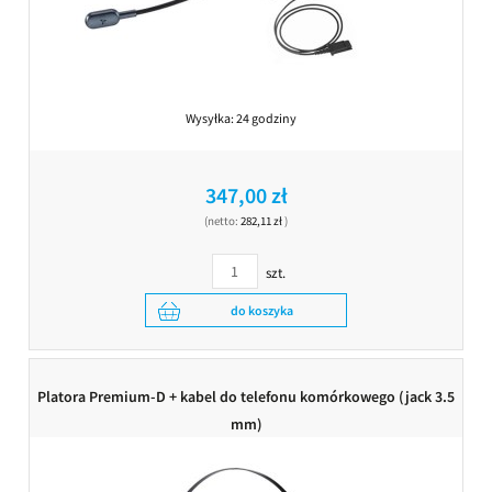
Wysyłka:
24 godziny
347,00 zł
(netto:
282,11 zł
)
szt.
do koszyka
Platora Premium-D + kabel do telefonu komórkowego (jack 3.5
mm)