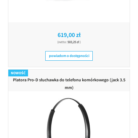
619,00 zł
(netto:
503,25 zł
)
powiadom o dostępności
NOWOŚĆ
Platora Pro-D słuchawka do telefonu komórkowego (jack 3.5
mm)