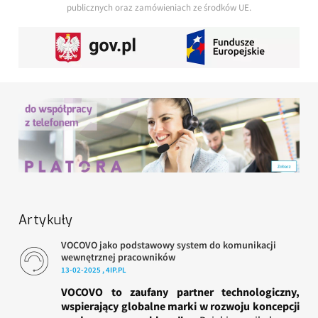
publicznych oraz zamówieniach ze środków UE.
Artykuły
VOCOVO jako podstawowy system do komunikacji
wewnętrznej pracowników
13-02-2025 , 4IP.PL
VOCOVO to zaufany partner technologiczny,
wspierający globalne marki w rozwoju koncepcji