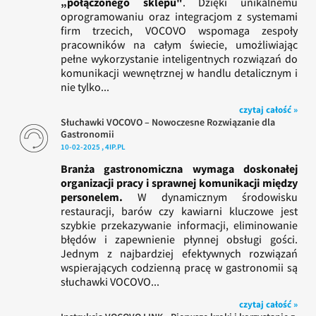
„połączonego sklepu"
. Dzięki unikalnemu
oprogramowaniu oraz integracjom z systemami
firm trzecich, VOCOVO wspomaga zespoły
pracowników na całym świecie, umożliwiając
pełne wykorzystanie inteligentnych rozwiązań do
komunikacji wewnętrznej w handlu detalicznym i
nie tylko...
czytaj całość »
Słuchawki VOCOVO – Nowoczesne Rozwiązanie dla
Gastronomii
10-02-2025 , 4IP.PL
Branża gastronomiczna wymaga doskonałej
organizacji pracy i sprawnej komunikacji między
personelem.
W dynamicznym środowisku
restauracji, barów czy kawiarni kluczowe jest
szybkie przekazywanie informacji, eliminowanie
błędów i zapewnienie płynnej obsługi gości.
Jednym z najbardziej efektywnych rozwiązań
wspierających codzienną pracę w gastronomii są
słuchawki VOCOVO...
czytaj całość »