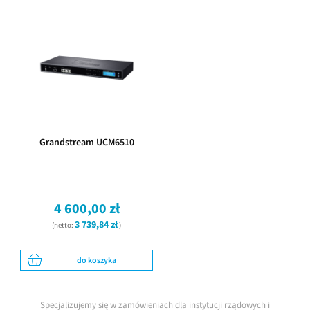
Grandstream UCM6510
4 600,00 zł
3 739,84 zł
(netto:
)
do koszyka
Specjalizujemy się w zamówieniach dla instytucji rządowych i