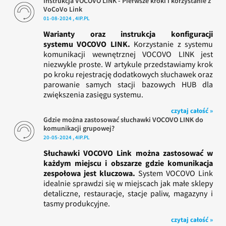
Instrukcja VOCOVO LINK - Pierwsze kroki i korzystanie z
VoCoVo Link
01-08-2024 , 4IP.PL
Warianty oraz instrukcja konfiguracji
systemu VOCOVO LINK.
Korzystanie z systemu
komunikacji wewnętrznej VOCOVO LINK jest
niezwykle proste. W artykule przedstawiamy krok
po kroku rejestrację dodatkowych słuchawek oraz
parowanie samych stacji bazowych HUB dla
zwiększenia zasięgu systemu.
czytaj całość »
Gdzie można zastosować słuchawki VOCOVO LINK do
komunikacji grupowej?
20-05-2024 , 4IP.PL
Słuchawki VOCOVO Link można zastosować w
każdym miejscu i obszarze gdzie komunikacja
zespołowa jest kluczowa.
System VOCOVO Link
idealnie sprawdzi się w miejscach jak małe sklepy
detaliczne, restauracje, stacje paliw, magazyny i
tasmy produkcyjne.
czytaj całość »