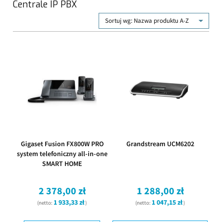
Centrale IP PBX
Sortuj wg:
Nazwa produktu A-Z
Gigaset Fusion FX800W PRO
Grandstream UCM6202
system telefoniczny all-in-one
SMART HOME
2 378,00 zł
1 288,00 zł
1 933,33 zł
1 047,15 zł
(netto:
)
(netto:
)