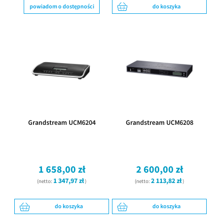
powiadom o dostępności
do koszyka
Grandstream UCM6204
Grandstream UCM6208
1 658,00 zł
2 600,00 zł
1 347,97 zł
2 113,82 zł
(netto:
)
(netto:
)
do koszyka
do koszyka