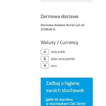
Darmowa dostawa
Darmowa dostawa (Kurier) już od
10 000,00 zł.
Waluty / Currency
złoty polski
dolar amerykański
euro