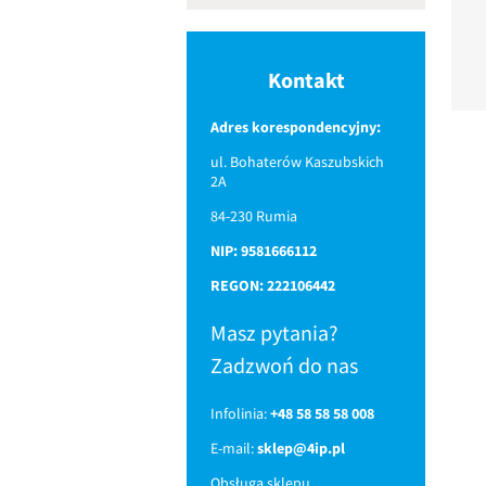
Kontakt
Adres korespondencyjny:
ul. Bohaterów Kaszubskich
2A
84-230 Rumia
NIP: 9581666112
REGON: 222106442
Masz pytania?
Zadzwoń do nas
Infolinia:
+48 58 58 58 008
E-mail:
sklep@4ip.pl
Obsługa sklepu