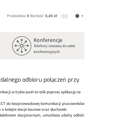
Produktów:
0
Wartość:
0,00 zł
Konferencje
o
Telefony i zestawy do salek
konferencyjnych
dalnego odbioru połączeń przy
kacji w trybie push-to-talk poprzez aplikację na
DECT do bezprzewodowej komunikacji pracowników
 o kolejne stacje bazowe oraz słuchawki.
elefonem stacjonarnym, umożliwia zdalny odbiór