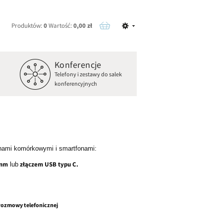
Produktów:
0
Wartość:
0,00 zł
Konferencje
o
Telefony i zestawy do salek
konferencyjnych
onami komórkowymi i smartfonami:
 mm
złączem USB typu C.
lub
rozmowy telefonicznej