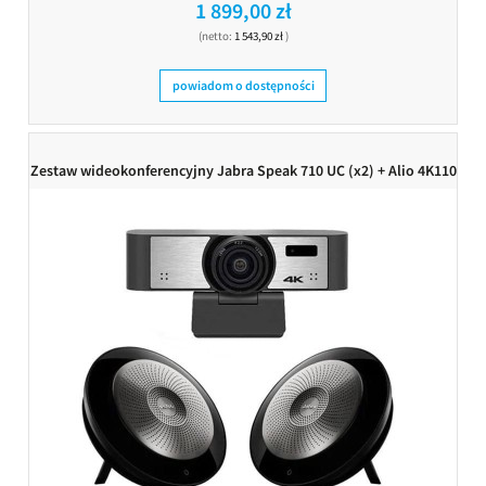
1 899,00 zł
(netto:
1 543,90 zł
)
powiadom o dostępności
Zestaw wideokonferencyjny Jabra Speak 710 UC (x2) + Alio 4K110