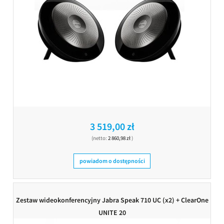
3 519,00 zł
(netto:
2 860,98 zł
)
powiadom o dostępności
Zestaw wideokonferencyjny Jabra Speak 710 UC (x2) + ClearOne
UNITE 20