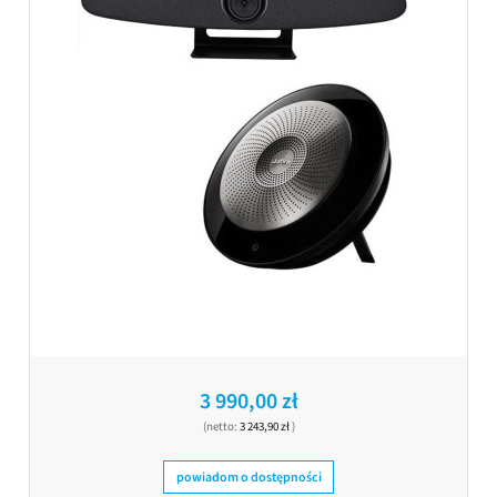
3 990,00 zł
(netto:
3 243,90 zł
)
powiadom o dostępności