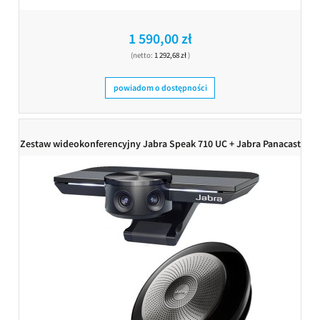
1 590,00 zł
(netto:
1 292,68 zł
)
powiadom o dostępności
Zestaw wideokonferencyjny Jabra Speak 710 UC + Jabra Panacast