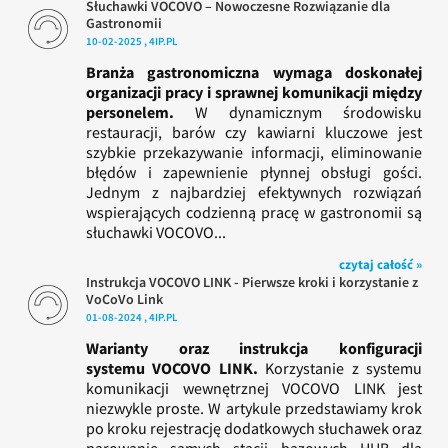
Słuchawki VOCOVO – Nowoczesne Rozwiązanie dla
Gastronomii
10-02-2025 , 4IP.PL
Branża gastronomiczna wymaga doskonałej
organizacji pracy i sprawnej komunikacji między
personelem.
W dynamicznym środowisku
restauracji, barów czy kawiarni kluczowe jest
szybkie przekazywanie informacji, eliminowanie
błędów i zapewnienie płynnej obsługi gości.
Jednym z najbardziej efektywnych rozwiązań
wspierających codzienną pracę w gastronomii są
słuchawki VOCOVO...
czytaj całość »
Instrukcja VOCOVO LINK - Pierwsze kroki i korzystanie z
VoCoVo Link
01-08-2024 , 4IP.PL
Warianty oraz instrukcja konfiguracji
systemu VOCOVO LINK.
Korzystanie z systemu
komunikacji wewnętrznej VOCOVO LINK jest
niezwykle proste. W artykule przedstawiamy krok
po kroku rejestrację dodatkowych słuchawek oraz