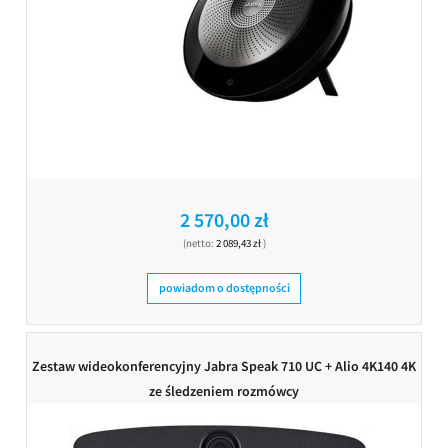
2 570,00 zł
(netto:
2 089,43 zł
)
powiadom o dostępności
Zestaw wideokonferencyjny Jabra Speak 710 UC + Alio 4K140 4K
ze śledzeniem rozmówcy