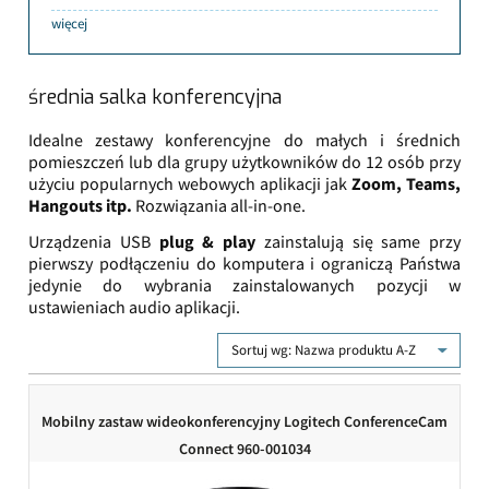
więcej
średnia salka konferencyjna
Idealne zestawy konferencyjne do małych i średnich
pomieszczeń lub dla grupy użytkowników do 12 osób przy
użyciu popularnych webowych aplikacji jak
Zoom, Teams,
Hangouts itp.
Rozwiązania all-in-one.
Urządzenia USB
plug & play
zainstalują się same przy
pierwszy podłączeniu do komputera i ograniczą Państwa
jedynie do wybrania zainstalowanych pozycji w
ustawieniach audio aplikacji.
Sortuj wg:
Nazwa produktu A-Z
Mobilny zastaw wideokonferencyjny Logitech ConferenceCam
Connect 960-001034