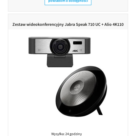
powiadom o dostępności
Zestaw wideokonferencyjny Jabra Speak 710 UC + Alio 4K110
Wysyłka:
24 godziny