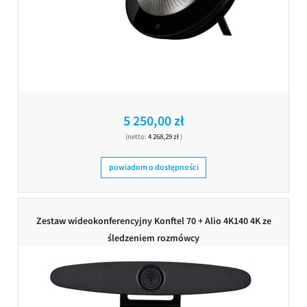
5 250,00 zł
(netto:
4 268,29 zł
)
powiadom o dostępności
Zestaw wideokonferencyjny Konftel 70 + Alio 4K140 4K ze
śledzeniem rozmówcy