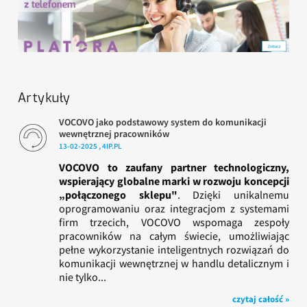
Artykuły
VOCOVO jako podstawowy system do komunikacji
wewnętrznej pracowników
13-02-2025 , 4IP.PL
VOCOVO to zaufany partner technologiczny,
wspierający globalne marki w rozwoju koncepcji
„połączonego sklepu"
. Dzięki unikalnemu
oprogramowaniu oraz integracjom z systemami
firm trzecich, VOCOVO wspomaga zespoły
pracowników na całym świecie, umożliwiając
pełne wykorzystanie inteligentnych rozwiązań do
komunikacji wewnętrznej w handlu detalicznym i
nie tylko...
czytaj całość »