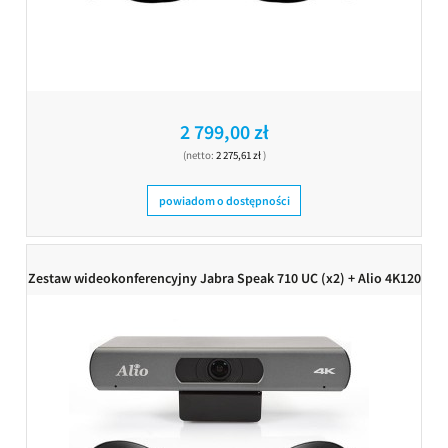
2 799,00 zł
(netto:
2 275,61 zł
)
powiadom o dostępności
Zestaw wideokonferencyjny Jabra Speak 710 UC (x2) + Alio 4K120