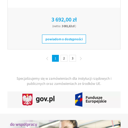
3 692,00 zł
(netto:
3 001,63 zł
)
powiadom o dostępności
1
2
3
Specjalizujemy się w zamówieniach dla instytucji rządowych i
publicznych oraz zamówieniach ze środków UE.