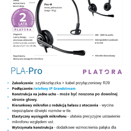
Zakończenie
: szybkozłączka > kabel przyłączeniowy RJ9
Podłączenie:
telefony IP Grandstream
Konstrukcja na jedno ucho
- może być noszona po dowolnej
stronie głowy.
Kierunkowy mikrofon z redukcją hałasu z otoczenia
- wycina
niepożądane dźwięki rozmów w tle.
Elastyczny wysięgnik mikrofonu
- ułatwia precyzyjne ustawienie
mikrofonu względem ust.
Wytrzymała konstrukcja
- dodatkowe wzmocnienia pałąka dla