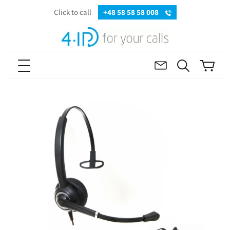
Click to call
+48 58 58 58 008