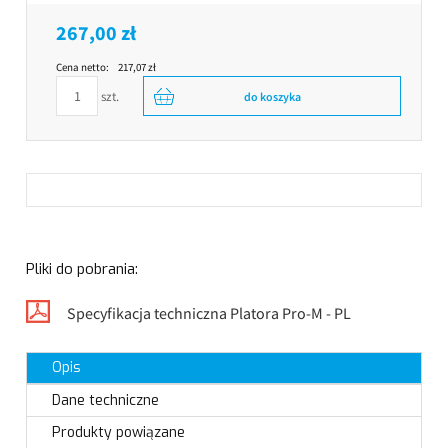
267,00 zł
Cena netto:
217,07 zł
szt.
do koszyka
Pliki do pobrania:
Specyfikacja techniczna Platora Pro-M - PL
Opis
Dane techniczne
Produkty powiązane