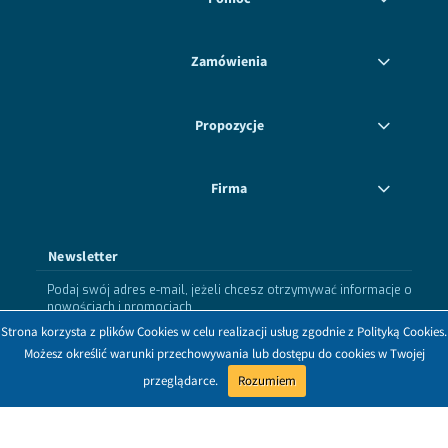
Zamówienia
Propozycje
Firma
Newsletter
Podaj swój adres e-mail, jeżeli chcesz otrzymywać informacje o
nowościach i promocjach.
Strona korzysta z plików Cookies w celu realizacji usług zgodnie z Polityką Cookies.
Możesz określić warunki przechowywania lub dostępu do cookies w Twojej
zapisz się
przeglądarce.
Rozumiem
Dołącz do nas