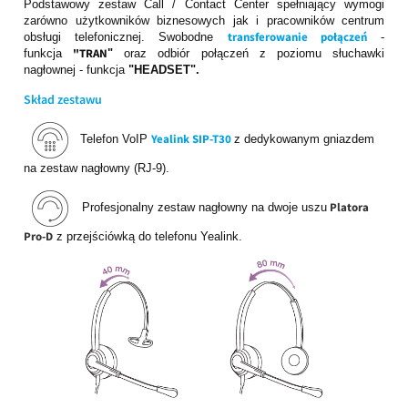
Podstawowy zestaw Call / Contact Center spełniający wymogi
zarówno użytkowników biznesowych jak i pracowników centrum
transferowanie połączeń
obsługi telefonicznej. Swobodne
-
"TRAN
funkcja
"
oraz odbiór połączeń z poziomu słuchawki
nagłownej - funkcja
"HEADSET".
Skład zestawu
Yealink SIP-T30
Telefon VoIP
z dedykowanym gniazdem
na zestaw nagłowny (RJ-9).
Platora
Profesjonalny zestaw nagłowny na dwoje uszu
Pro-D
z przejściówką do telefonu Yealink.