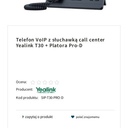
Telefon VoIP z słuchawką call center
Yealink T30 + Platora Pro-D
Ocena:
Producent:
Kod produktu:
SIP-T30-PRO-D
zapytaj o produkt
poleć znajomemu