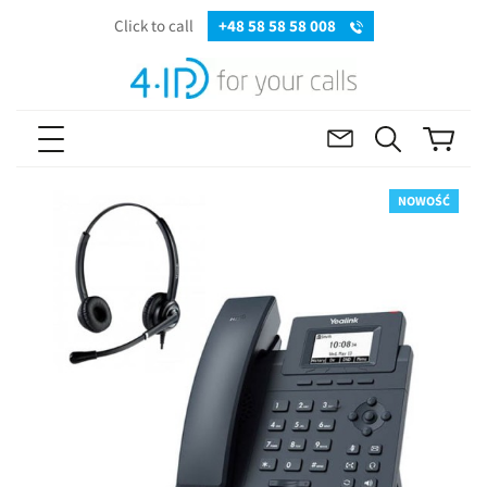
Click to call
+48 58 58 58 008
NOWOŚĆ