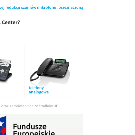
owej redukcji szumów mikrofonu, przeznaczoną
l Center?
ch oraz zamówieniach ze środków UE.