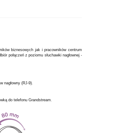
ników biznesowych jak i pracowników centrum
dbiór połączeń z poziomu słuchawki nagłownej -
w nagłowny (RJ-9).
ówką do telefonu Grandstream.