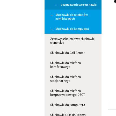
bezprzewodowe słuchawki
Słuchawki do telefonów
komórkowych
Słuchawki do komputera
Zestawy szkoleniowe: słuchawki
trenerskie
Słuchawki do Call Center
Słuchawki do telefonu
komórkowego
Słuchawki do telefonu
stacjonarnego
Słuchawki do telefonu
bezprzewodowego DECT
Słuchawki do komputera
Słuchawki USB do Teams