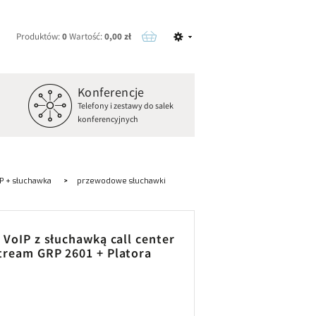
Produktów:
0
Wartość:
0,00 zł
Konferencje
o
Telefony i zestawy do salek
konferencyjnych
P + słuchawka
przewodowe słuchawki
 VoIP z słuchawką call center
tream GRP 2601 + Platora