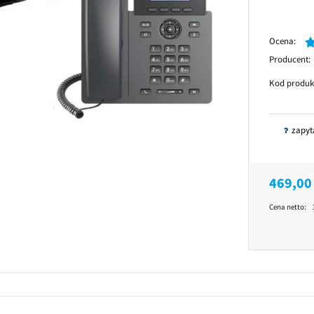
Ocena:
Producent:
Kod produk
zapyt
469,00 
Cena netto: