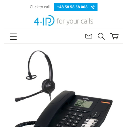
Click to call
+48 58 58 58 008