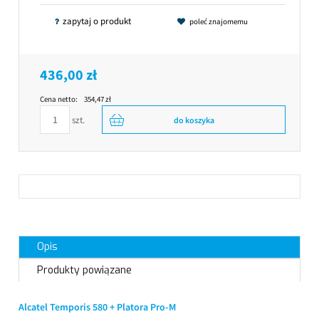
zapytaj o produkt
poleć znajomemu
436,00 zł
Cena netto:
354,47 zł
szt.
do koszyka
Opis
Produkty powiązane
Alcatel Temporis 580 + Platora Pro-M