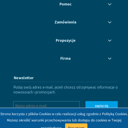
Pomoc
Zamówienia
Propozycje
Firma
Newsletter
Podaj swój adres e-mail, jeżeli chcesz otrzymywać informacje o
nowościach i promocjach.
zapisz się
Strona korzysta z plików Cookies w celu realizacji usług zgodnie z Polityką Cookies.
Możesz określić warunki przechowywania lub dostępu do cookies w Twojej
przeglądarce.
Rozumiem