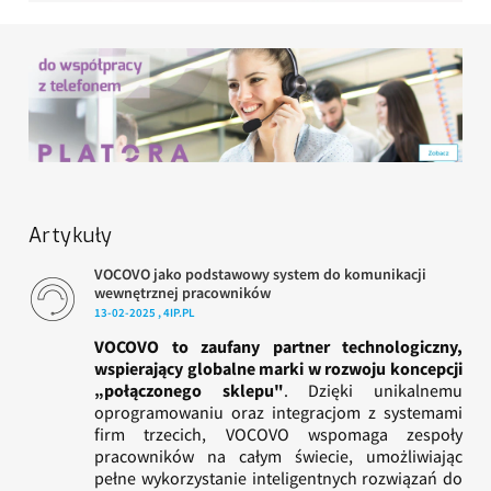
Artykuły
VOCOVO jako podstawowy system do komunikacji
wewnętrznej pracowników
13-02-2025 , 4IP.PL
VOCOVO to zaufany partner technologiczny,
wspierający globalne marki w rozwoju koncepcji
„połączonego sklepu"
. Dzięki unikalnemu
oprogramowaniu oraz integracjom z systemami
firm trzecich, VOCOVO wspomaga zespoły
pracowników na całym świecie, umożliwiając
pełne wykorzystanie inteligentnych rozwiązań do