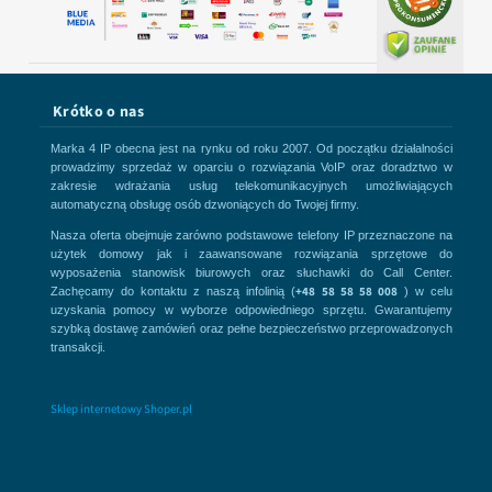
Krótko o nas
Marka 4 IP obecna jest na rynku od roku 2007. Od początku działalności
prowadzimy sprzedaż w oparciu o rozwiązania VoIP oraz doradztwo w
zakresie wdrażania usług telekomunikacyjnych umożliwiających
automatyczną obsługę osób dzwoniących do Twojej firmy.
Nasza oferta obejmuje zarówno podstawowe telefony IP przeznaczone na
użytek domowy jak i zaawansowane rozwiązania sprzętowe do
wyposażenia stanowisk biurowych oraz słuchawki do Call Center.
+48 58 58 58 008
Zachęcamy do kontaktu z naszą infolinią (
) w celu
uzyskania pomocy w wyborze odpowiedniego sprzętu. Gwarantujemy
szybką dostawę zamówień oraz pełne bezpieczeństwo przeprowadzonych
transakcji.
Sklep internetowy Shoper.pl