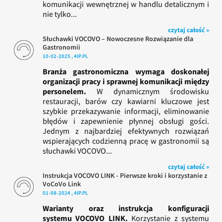
komunikacji wewnętrznej w handlu detalicznym i
nie tylko...
czytaj całość »
Słuchawki VOCOVO – Nowoczesne Rozwiązanie dla
Gastronomii
10-02-2025 , 4IP.PL
Branża gastronomiczna wymaga doskonałej
organizacji pracy i sprawnej komunikacji między
personelem.
W dynamicznym środowisku
restauracji, barów czy kawiarni kluczowe jest
szybkie przekazywanie informacji, eliminowanie
błędów i zapewnienie płynnej obsługi gości.
Jednym z najbardziej efektywnych rozwiązań
wspierających codzienną pracę w gastronomii są
słuchawki VOCOVO...
czytaj całość »
Instrukcja VOCOVO LINK - Pierwsze kroki i korzystanie z
VoCoVo Link
01-08-2024 , 4IP.PL
Warianty oraz instrukcja konfiguracji
systemu VOCOVO LINK.
Korzystanie z systemu