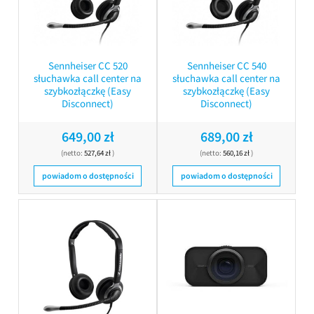
Sennheiser CC 520
Sennheiser CC 540
słuchawka call center na
słuchawka call center na
szybkozłączkę (Easy
szybkozłączkę (Easy
Disconnect)
Disconnect)
649,00 zł
689,00 zł
(netto:
527,64 zł
)
(netto:
560,16 zł
)
powiadom o dostępności
powiadom o dostępności