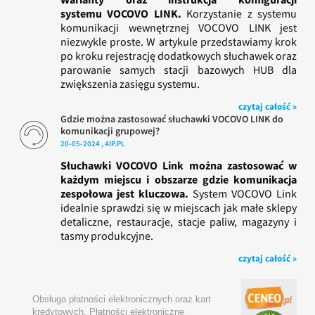
systemu VOCOVO LINK.
Korzystanie z systemu
komunikacji wewnętrznej VOCOVO LINK jest
niezwykle proste. W artykule przedstawiamy krok
po kroku rejestrację dodatkowych słuchawek oraz
parowanie samych stacji bazowych HUB dla
zwiększenia zasięgu systemu.
czytaj całość »
Gdzie można zastosować słuchawki VOCOVO LINK do
komunikacji grupowej?
20-05-2024 , 4IP.PL
Słuchawki VOCOVO Link można zastosować w
każdym miejscu i obszarze gdzie komunikacja
zespołowa jest kluczowa.
System VOCOVO Link
idealnie sprawdzi się w miejscach jak małe sklepy
detaliczne, restauracje, stacje paliw, magazyny i
tasmy produkcyjne.
czytaj całość »
Obsługa płatności elektronicznych oraz kart
kredytowych. Płatności elektroniczne