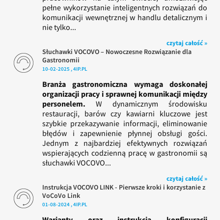
pełne wykorzystanie inteligentnych rozwiązań do
komunikacji wewnętrznej w handlu detalicznym i
nie tylko...
czytaj całość »
Słuchawki VOCOVO – Nowoczesne Rozwiązanie dla
Gastronomii
10-02-2025 , 4IP.PL
Branża gastronomiczna wymaga doskonałej
organizacji pracy i sprawnej komunikacji między
personelem.
W dynamicznym środowisku
restauracji, barów czy kawiarni kluczowe jest
szybkie przekazywanie informacji, eliminowanie
błędów i zapewnienie płynnej obsługi gości.
Jednym z najbardziej efektywnych rozwiązań
wspierających codzienną pracę w gastronomii są
słuchawki VOCOVO...
czytaj całość »
Instrukcja VOCOVO LINK - Pierwsze kroki i korzystanie z
VoCoVo Link
01-08-2024 , 4IP.PL
Warianty oraz instrukcja konfiguracji