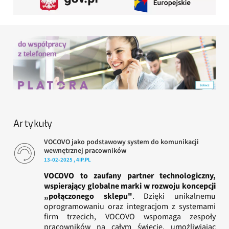
Artykuły
VOCOVO jako podstawowy system do komunikacji
wewnętrznej pracowników
13-02-2025 , 4IP.PL
VOCOVO to zaufany partner technologiczny,
wspierający globalne marki w rozwoju koncepcji
„połączonego sklepu"
. Dzięki unikalnemu
oprogramowaniu oraz integracjom z systemami
firm trzecich, VOCOVO wspomaga zespoły
pracowników na całym świecie, umożliwiając