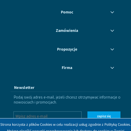
Pomoc
Zamówienia
Propozycje
Firma
Newsletter
Podaj swój adres e-mail, jeżeli chcesz otrzymywać informacje o
nowościach i promocjach.
zapisz się
Strona korzysta z plików Cookies w celu realizacji usług zgodnie z Polityką Cookies.
Możesz określić warunki przechowywania lub dostępu do cookies w Twojej