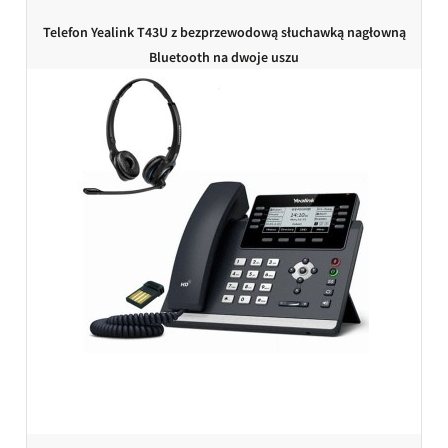
Telefon Yealink T43U z bezprzewodową słuchawką nagłowną
Bluetooth na dwoje uszu