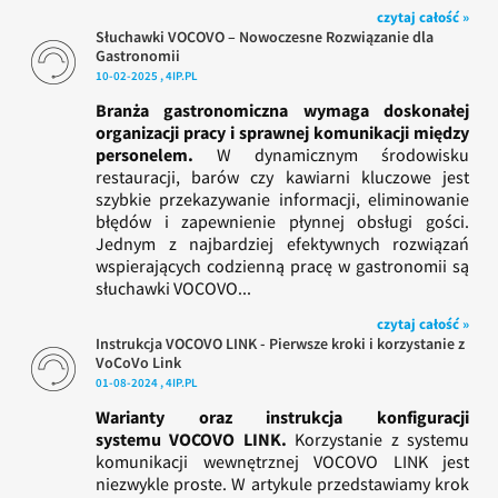
czytaj całość »
Słuchawki VOCOVO – Nowoczesne Rozwiązanie dla
Gastronomii
10-02-2025 , 4IP.PL
Branża gastronomiczna wymaga doskonałej
organizacji pracy i sprawnej komunikacji między
personelem.
W dynamicznym środowisku
restauracji, barów czy kawiarni kluczowe jest
szybkie przekazywanie informacji, eliminowanie
błędów i zapewnienie płynnej obsługi gości.
Jednym z najbardziej efektywnych rozwiązań
wspierających codzienną pracę w gastronomii są
słuchawki VOCOVO...
czytaj całość »
Instrukcja VOCOVO LINK - Pierwsze kroki i korzystanie z
VoCoVo Link
01-08-2024 , 4IP.PL
Warianty oraz instrukcja konfiguracji
systemu VOCOVO LINK.
Korzystanie z systemu
komunikacji wewnętrznej VOCOVO LINK jest
niezwykle proste. W artykule przedstawiamy krok