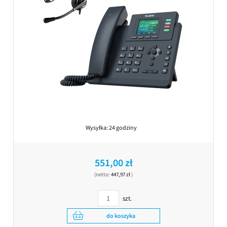
Wysyłka:
24 godziny
551,00 zł
(netto:
447,97 zł
)
szt.
do koszyka