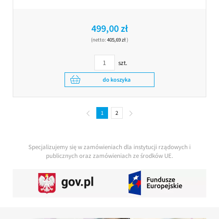
499,00 zł
(netto:
405,69 zł
)
szt.
do koszyka
1
2
Specjalizujemy się w zamówieniach dla instytucji rządowych i
publicznych oraz zamówieniach ze środków UE.