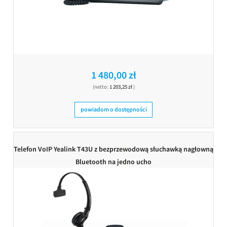
1 480,00 zł
(netto:
1 203,25 zł
)
powiadom o dostępności
Telefon VoIP Yealink T43U z bezprzewodową słuchawką nagłowną
Bluetooth na jedno ucho