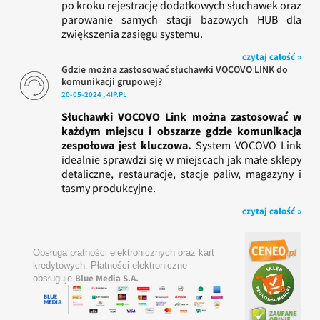
po kroku rejestrację dodatkowych słuchawek oraz
parowanie samych stacji bazowych HUB dla
zwiększenia zasięgu systemu.
czytaj całość »
Gdzie można zastosować słuchawki VOCOVO LINK do
komunikacji grupowej?
20-05-2024 , 4IP.PL
Słuchawki VOCOVO Link można zastosować w
każdym miejscu i obszarze gdzie komunikacja
zespołowa jest kluczowa.
System VOCOVO Link
idealnie sprawdzi się w miejscach jak małe sklepy
detaliczne, restauracje, stacje paliw, magazyny i
tasmy produkcyjne.
czytaj całość »
Obsługa płatności elektronicznych oraz kart
kredytowych. Płatności elektroniczne
Blue Media S.A.
obsługuje