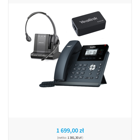
1 699,00 zł
(netto:
1 381,30 zł
)