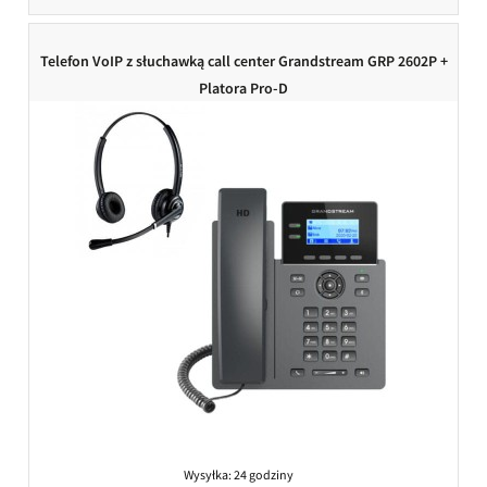
Telefon VoIP z słuchawką call center Grandstream GRP 2602P +
Platora Pro-D
Wysyłka:
24 godziny