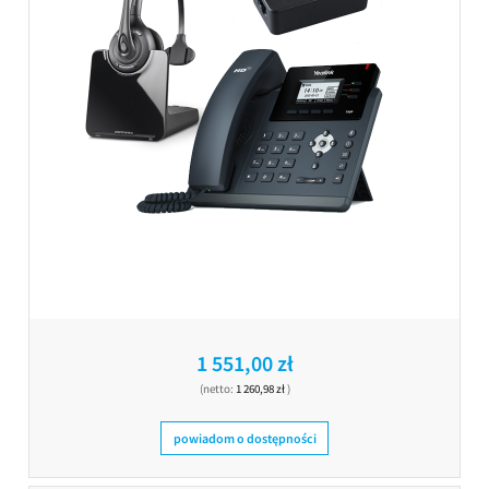
1 551,00 zł
(netto:
1 260,98 zł
)
powiadom o dostępności