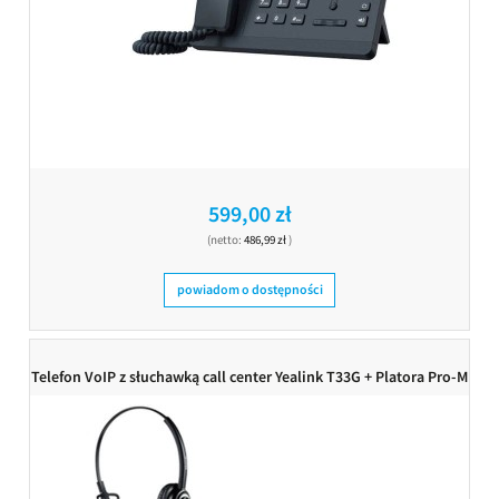
599,00 zł
(netto:
486,99 zł
)
powiadom o dostępności
Telefon VoIP z słuchawką call center Yealink T33G + Platora Pro-M