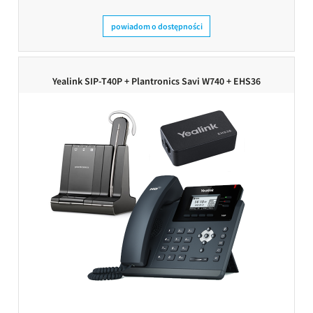
powiadom o dostępności
Yealink SIP-T40P + Plantronics Savi W740 + EHS36