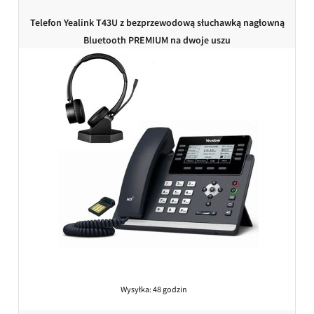
Telefon Yealink T43U z bezprzewodową słuchawką nagłowną
Bluetooth PREMIUM na dwoje uszu
Wysyłka:
48 godzin