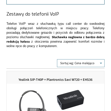
Zestawy do telefonii VoIP
Telefon VoIP wraz z słuchawką typu call center do swobodnej
obsługi połączeń telefonicznych w miejscu pracy. Telefony
posiadają dedykowane gniazdo i przycisk do odbioru połączenia z
Słuchawka nagłowna z bardzo dobrą
poziomu słuchawki nagłownej.
redukcją hałasu
z otoczenia powinna zapewnić komfort rozmów i
wolne ręce do pracy z komputerem.
Sortuj wg:
Cena malejąco
Yealink SIP-T40P + Plantronics Savi W720 + EHS36