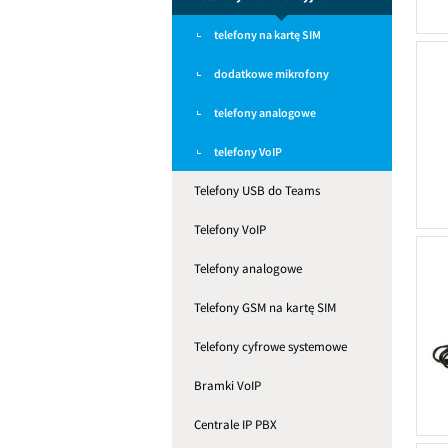
telefony na kartę SIM
dodatkowe mikrofony
telefony analogowe
telefony VoIP
Telefony USB do Teams
Telefony VoIP
Telefony analogowe
Telefony GSM na kartę SIM
Telefony cyfrowe systemowe
Bramki VoIP
Centrale IP PBX