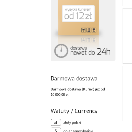
Darmowa dostawa
Darmowa dostawa (Kurier) już od
10 000,00 zł.
Waluty / Currency
złoty polski
dolar amerykański