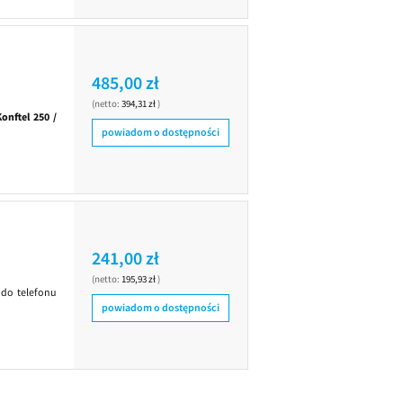
485,00 zł
(netto:
394,31 zł
)
Konftel 250 /
powiadom o dostępności
241,00 zł
(netto:
195,93 zł
)
 do telefonu
powiadom o dostępności