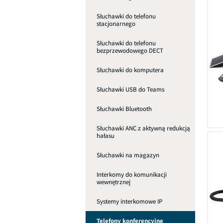
Słuchawki do telefonu
stacjonarnego
Słuchawki do telefonu
bezprzewodowego DECT
Słuchawki do komputera
Słuchawki USB do Teams
Słuchawki Bluetooth
Słuchawki ANC z aktywną redukcją
hałasu
Słuchawki na magazyn
Interkomy do komunikacji
wewnętrznej
Systemy interkomowe IP
Telefony konferencyjne