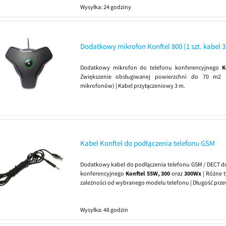
Wysyłka:
24 godziny
Dodatkowy mikrofon Konftel 800 (1 szt. kabel 
Dodatkowy mikrofon do telefonu konferencyjnego
K
Zwiększenie obsługiwanej powierzchni do 70 m2 
mikrofonów) | Kabel przyłączeniowy 3 m.
Kabel Konftel do podłączenia telefonu GSM
Dodatkowy kabel do podłączenia telefonu GSM / DECT d
konferencyjnego
Konftel 55W, 300
oraz
300Wx
| Różne t
zależności od wybranego modelu telefonu | Długość prz
Wysyłka:
48 godzin