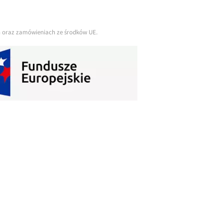
ch oraz zamówieniach ze środków UE.