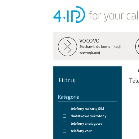
VOCOVO
Słuchawki do komunikacji
wewnętrznej
Filtruj
Tel
Kategorie
telefony na kartę SIM
dodatkowe mikrofony
telefony analogowe
telefony VoIP