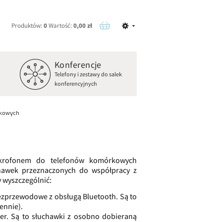
Produktów:
0
Wartość:
0,00 zł
Konferencje
o
Telefony i zestawy do salek
konferencyjnych
rkowych
ikrofonem do telefonów komórkowych
chawek przeznaczonych do współpracy z
wyszczególnić:
bezprzewodowe z obsługą Bluetooth. Są to
ennie).
er. Są to słuchawki z osobno dobieraną