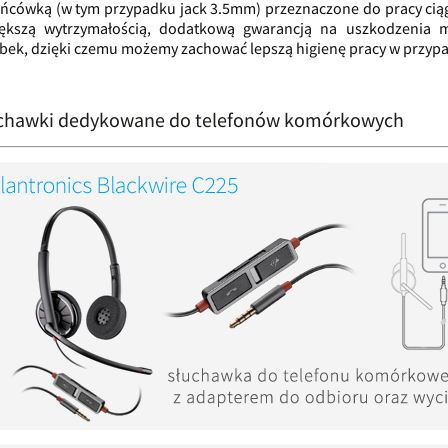
ńcówką (w tym przypadku jack 3.5mm) przeznaczone do pracy ciągł
ększą wytrzymałością, dodatkową gwarancją na uszkodzenia 
bek, dzięki czemu możemy zachować lepszą higienę pracy w przypa
chawki dedykowane do telefonów komórkowych