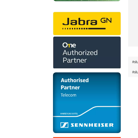
#sł
#sł