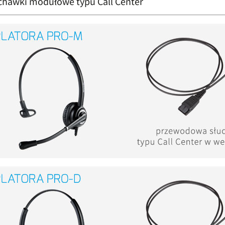
chawki modułowe typu Call Center