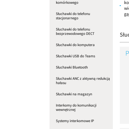
ko
komórkowego
wi
gą
Słuchawki do telefonu
stacjonarnego
Słuchawki do telefonu
Słu
bezprzewodowego DECT
Słuchawki do komputera
Słuchawki USB do Teams
Słuchawki Bluetooth
Słuchawki ANC z aktywną redukcją
hałasu
Słuchawki na magazyn
Interkomy do komunikacji
wewnętrznej
Systemy interkomowe IP