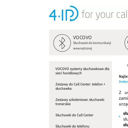
VOCOVO
Słuchawki do komunikacji
wewnętrznej
VOCOVO systemy słuchawkowe dla
sieci handlowych
Najl
Dodan
Zestawy do Call Center: telefon +
słuchawka
Z u
zami
Zestawy szkoleniowe: słuchawki
urzą
trenerskie
sł
Słuchawki do Call Center
sł
sł
Słuchawki do telefonu