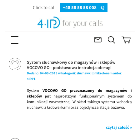
Click to call
+48 58 58 58 008
System słuchawkowy do magazynów i sklepów
VOCOVO GO - podstawowa instrukcja obsługi
Dodano:
04-09-2019
w kategorii:
słuchawki z mikrofonem
autor:
4IP.PL
System
VOCOVO GO przeznaczony do magazynów i
sklepów
jest najprostszym funkcjonalnym systemem do
komunikacji wewnętrznej. W skład takiego systemu wchodzą
słuchawki z ładowarkami oraz pojedyncza stacja bazowa.
czytaj całość »