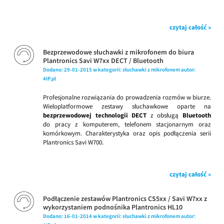
czytaj całość »
Bezprzewodowe słuchawki z mikrofonem do biura
Plantronics Savi W7xx DECT / Bluetooth
Dodano:
29-01-2015
w kategorii:
słuchawki z mikrofonem
autor:
4IP.pl
Profesjonalne rozwiązania do prowadzenia rozmów w biurze.
Wieloplatformowe zestawy słuchawkowe oparte na
bezprzewodowej technologii
DECT
z obsługą
Bluetooth
do pracy z komputerem, telefonem stacjonarnym oraz
komórkowym. Charakterystyka oraz opis podłączenia serii
Plantronics Savi W700.
czytaj całość »
Podłączenie zestawów Plantronics CS5xx / Savi W7xx z
wykorzystaniem podnośnika Plantronics HL10
Dodano:
16-01-2014
w kategorii:
słuchawki z mikrofonem
autor: