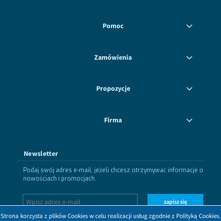
Pomoc
Zamówienia
Propozycje
Firma
Newsletter
Podaj swój adres e-mail, jeżeli chcesz otrzymywać informacje o
nowościach i promocjach.
zapisz się
Strona korzysta z plików Cookies w celu realizacji usług zgodnie z Polityką Cookies.