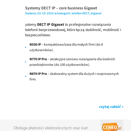
Systemy DECT IP – core business Gigaset
Dodano:
02-10-2025
w kategorii:
telefon DECT
,
Gigaset
ystemy
DECT IP Gigaset
to profesjonalne rozwiązania
telefonii bezprzewodowej, które łączą stabilność, mobilność i
bezpieczeństwo.
N530 IP
– kompaktowa baza dla małych firm (do 8
użytkowników).
N770 IP Pro
– atrakcyjne cenowo rozwiązanie dla średnich
przedsiębiorstw (do 100 użytkowników).
N870 IP Pro
– skalowalny system dla dużych i rozproszonych
firm.
czytaj całość »
Obsługa płatności elektronicznych oraz kart