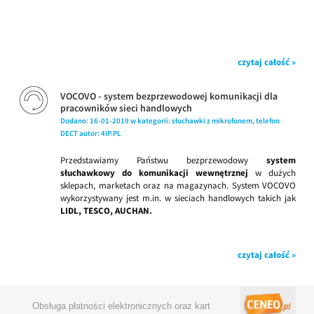
czytaj całość »
VOCOVO - system bezprzewodowej komunikacji dla
pracowników sieci handlowych
Dodano:
16-01-2019
w kategorii:
słuchawki z mikrofonem
,
telefon
DECT
autor:
4IP.PL
Przedstawiamy Państwu bezprzewodowy
system
słuchawkowy do komunikacji wewnętrznej
w dużych
sklepach, marketach oraz na magazynach. System VOCOVO
wykorzystywany jest m.in. w sieciach handlowych takich jak
LIDL, TESCO, AUCHAN.
czytaj całość »
Obsługa płatności elektronicznych oraz kart