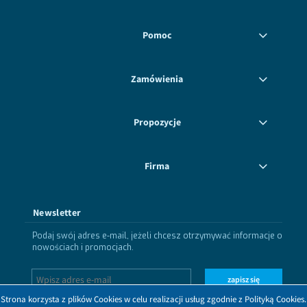
Pomoc
Zamówienia
Propozycje
Firma
Newsletter
Podaj swój adres e-mail, jeżeli chcesz otrzymywać informacje o
nowościach i promocjach.
zapisz się
Strona korzysta z plików Cookies w celu realizacji usług zgodnie z Polityką Cookies.